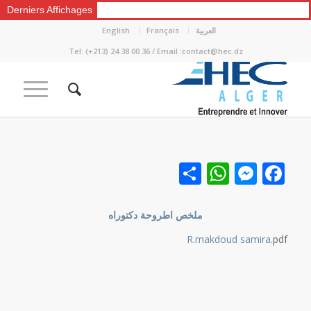
Derniers Affichages
العربية
Français
English
Tel: (+213) 24 38 00 36 / Email :contact@hec.dz
Facebook
نشر
Messenger
WhatsApp
ملخص اطروحة دكتوراه
R.makdoud samira
.pdf