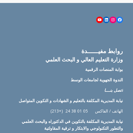
YouTube
LinkedIn
Instagram
Facebook
روابط مفيــــــدة
وزارة التعليم العالي و البحث العلمي
بوابة المنصات الرقمية
الندوة الجهوية لجامعات الوسط
اتصل بنــــا
نيابة
المديرية المكلفة بالتعليم و الشهادات و التكوين المتواصل
الهاتف / الفاكس 05 01 38 24 (+213)
نيابة
المديرية المكلفة بالتكوين في الدكتوراه والبحث العلمي
والتطور التكنولوجي والابتكار و ترقية المقاولتية