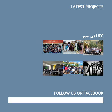
LATEST PROJECTS
HEC في صور
FOLLOW US ON FACEBOOK