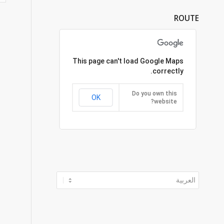
ROUTE
This page can't load Google Maps
correctly.
Do you own this
OK
website?
اختر
لغة