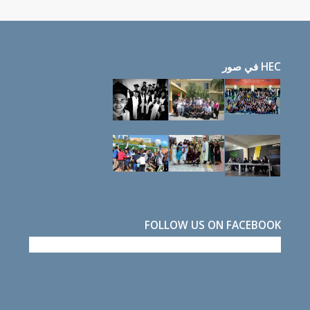
HEC في صور
FOLLOW US ON FACEBOOK