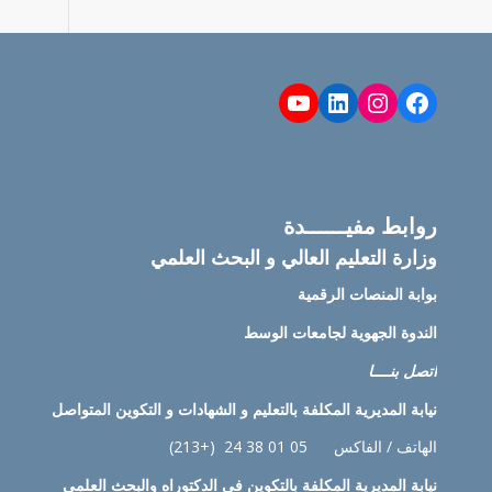
YouTube
LinkedIn
Instagram
Facebook
روابط مفيــــــدة
وزارة التعليم العالي و البحث العلمي
بوابة المنصات الرقمية
الندوة الجهوية لجامعات الوسط
اتصل بنــــا
نيابة
المديرية المكلفة بالتعليم و الشهادات و التكوين المتواصل
الهاتف / الفاكس 05 01 38 24 (+213)
نيابة
المديرية المكلفة بالتكوين في الدكتوراه والبحث العلمي