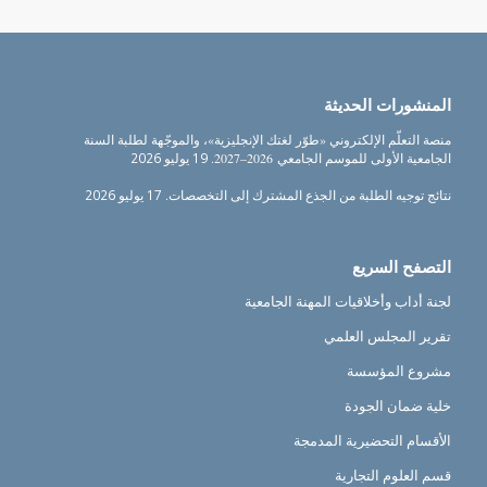
المنشورات الحديثة
منصة التعلّم الإلكتروني «طوّر لغتك الإنجليزية»، والموجّهة لطلبة السنة
الجامعية الأولى للموسم الجامعي 2026–2027.
19 يوليو 2026
نتائج توجيه الطلبة من الجذع المشترك إلى التخصصات.
17 يوليو 2026
التصفح السريع
لجنة أداب وأخلاقيات المهنة الجامعية
تقرير المجلس العلمي
مشروع المؤسسة
خلية ضمان الجودة
الأقسام التحضيرية المدمجة
قسم العلوم التجارية