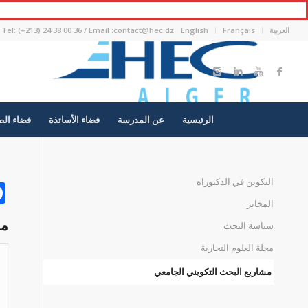
العربية
Français
English
Tel: (+213) 24 38 00 36 / Email :contact@hec.dz
الرئيسية
عن المدرسة
فضاء الأساتذة
فضاء الط
التكوين في الدكتوراه
المخابر
مش
سياسة البحث
مجلة العلوم التجارية
مشاريع البحث التكويني الجامعي