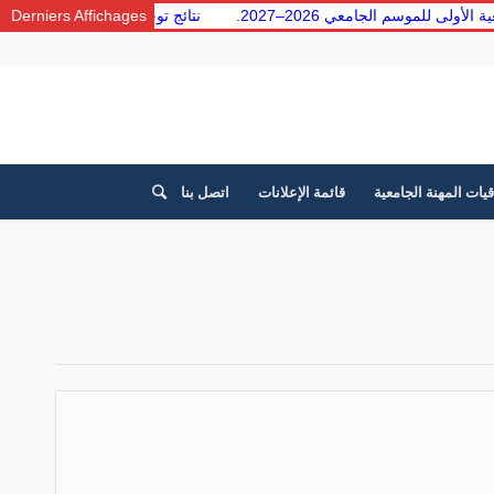
امعية الأولى للموسم الجامعي 2026–2027.
Derniers Affichages
نتائج توجيه الطلبة من
قيات المهنة الجامعية
قائمة الإعلانات
اتصل بنا