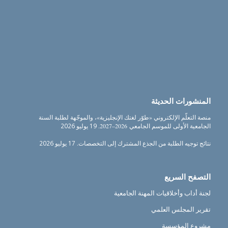
المنشورات الحديثة
منصة التعلّم الإلكتروني «طوّر لغتك الإنجليزية»، والموجّهة لطلبة السنة
الجامعية الأولى للموسم الجامعي 2026–2027.
19 يوليو 2026
نتائج توجيه الطلبة من الجذع المشترك إلى التخصصات.
17 يوليو 2026
التصفح السريع
لجنة أداب وأخلاقيات المهنة الجامعية
تقرير المجلس العلمي
مشروع المؤسسة