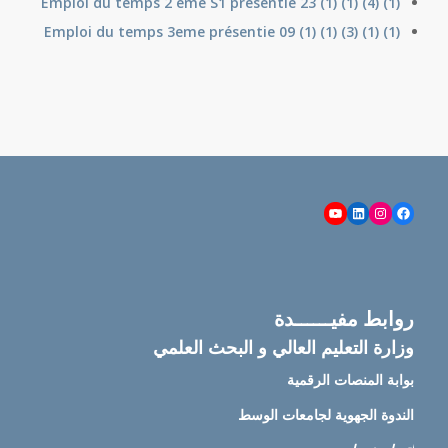
Emploi du temps 2 eme S1 présentie 23 (1) (1) (4) (1)
Emploi du temps 3eme présentie 09 (1) (1) (3) (1) (1)
YouTube
LinkedIn
Instagram
Facebook
روابط مفيــــــدة
وزارة التعليم العالي و البحث العلمي
بوابة المنصات الرقمية
الندوة الجهوية لجامعات الوسط