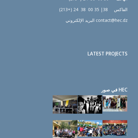
الفاكس 38| 35 00 38 24 (+213)
contact@hec.dz البريد الإلكتروني
LATEST PROJECTS
HEC في صور