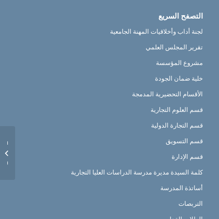
التصفح السريع
لجنة أداب وأخلاقيات المهنة الجامعية
تقرير المجلس العلمي
مشروع المؤسسة
خلية ضمان الجودة
الأقسام التحضيرية المدمجة
قسم العلوم التجارية
قسم التجارة الدولية
قسم التسويق
ndrier
ire de
قسم الإدارة
3-2024
كلمة السيدة مديرة مدرسة الدراسات العليا التجارية
أساتذة المدرسة
التربصات