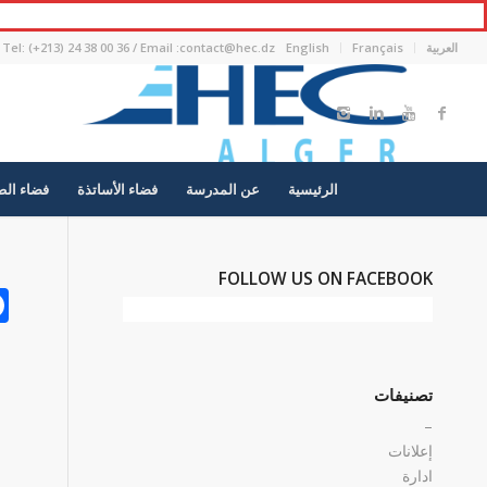
العربية
Français
English
Tel: (+213) 24 38 00 36 / Email :contact@hec.dz
الرئيسية
عن المدرسة
فضاء الأساتذة
فضاء الط
FOLLOW US ON FACEBOOK
تصنيفات
–
إعلانات
ادارة