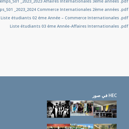
emps_S01 _2023_2023 Affaires Internationales 3ème années .pdf
ps_S01 _2023_2024 Commerce Internationales 2ème années .pdf
Liste étudiants 02 éme Année – Commerce Internationales .pdf
Liste étudiants 03 éme Année-Affaires Internationales .pdf
HEC في صور