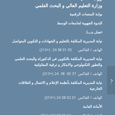
وزارة التعليم العالي و البحث العلمي
بوابة المنصات الرقمية
الندوة الجهوية لجامعات الوسط
اتصل بنــــا
نيابة
المديرية المكلفة بالتعليم و الشهادات و التكوين المتواصل
الهاتف / الفاكس 05 01 38 24 (+213)
نيابة
المديرية المكلفة بالتكوين في الدكتوراه والبحث العلمي
والتطور التكنولوجي والابتكار و ترقية المقاولتية
Emploi du temps 2ème
الهاتف / الفاكس 37 00 38 24 (+213)
et 3ème année
نيابة
المديرية المكلفة بأنظمة الإعلام و الاتصال و العلاقات
Département
الخارجية
Management et
Finance
الهاتف / الفاكس 01 02 38 24 (+213)
الأمانة العامة