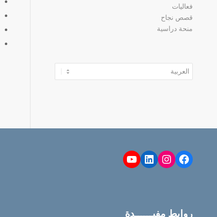
فعاليات
قصص نجاح
منحة دراسية
اختر
لغة
YouTube
LinkedIn
Instagram
Facebook
روابط مفيــــــدة