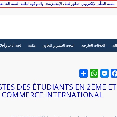
منصة التعلّم الإلكتروني «طوّر لغتك الإنجليزية»، والموجّهة لطلبة السنة الجا
لبة
العلاقات الخارجية
البحث العلمي و التعاون
مكتبة
لجنة أداب وأخلا
Facebook
نشر
Messenger
WhatsApp
ISTES DES ÉTUDIANTS EN 2ÈME ET
É COMMERCE INTERNATIONAL