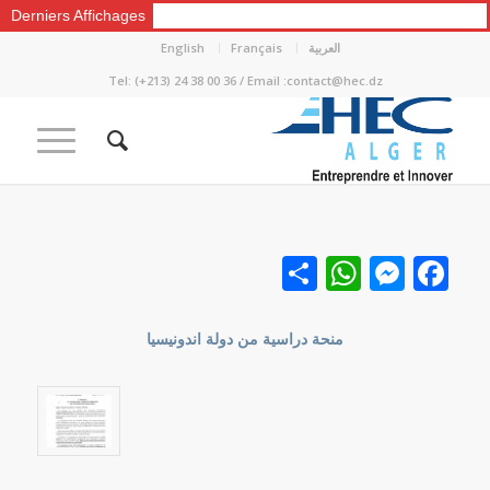
Derniers Affichages
العربية
Français
English
Tel: (+213) 24 38 00 36 / Email :contact@hec.dz
Facebook
نشر
Messenger
WhatsApp
منحة دراسية من دولة اندونيسيا