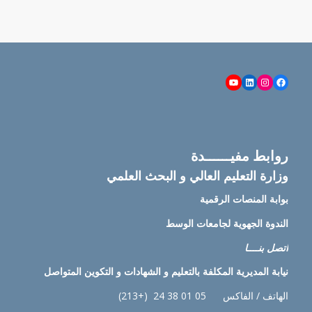
YouTube
LinkedIn
Instagram
Facebook
روابط مفيــــــدة
وزارة التعليم العالي و البحث العلمي
بوابة المنصات الرقمية
الندوة الجهوية لجامعات الوسط
اتصل بنــــا
نيابة
المديرية المكلفة بالتعليم و الشهادات و التكوين المتواصل
الهاتف / الفاكس 05 01 38 24 (+213)