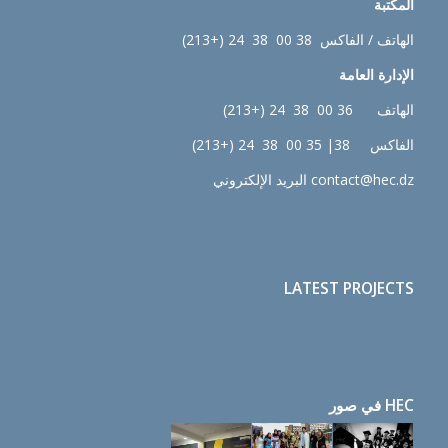
المكتبة
الهاتف / الفاكس 38 00 38 24 (+213)
الإدارة
العامة
الهاتف 36 00 38 24 (+213)
الفاكس 38| 35 00 38 24 (+213)
contact@hec.dz البريد الإلكتروني
LATEST PROJECTS
HEC في صور