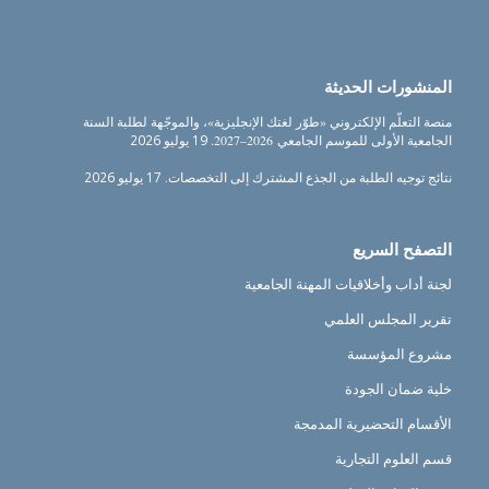
المنشورات الحديثة
منصة التعلّم الإلكتروني «طوّر لغتك الإنجليزية»، والموجّهة لطلبة السنة
الجامعية الأولى للموسم الجامعي 2026–2027.
19 يوليو 2026
نتائج توجيه الطلبة من الجذع المشترك إلى التخصصات.
17 يوليو 2026
التصفح السريع
لجنة أداب وأخلاقيات المهنة الجامعية
تقرير المجلس العلمي
مشروع المؤسسة
خلية ضمان الجودة
الأقسام التحضيرية المدمجة
قسم العلوم التجارية