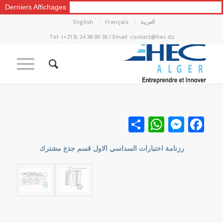
Derniers Affichages
العربية
Français
English
Tel: (+213) 24 38 00 36 / Email :contact@hec.dz
Facebook
نشر
Messenger
WhatsApp
رزنامة اختبارات السداسي الاول قسم جذع مشترك