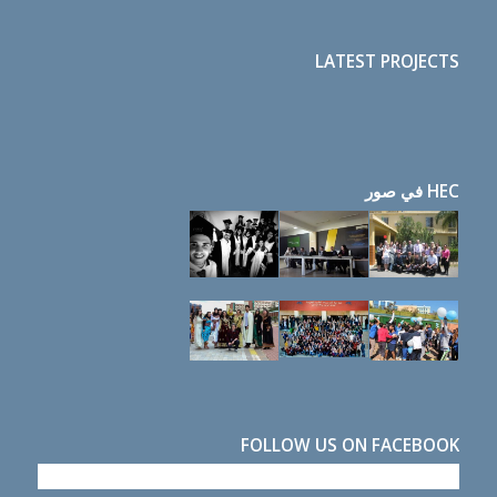
LATEST PROJECTS
HEC في صور
FOLLOW US ON FACEBOOK