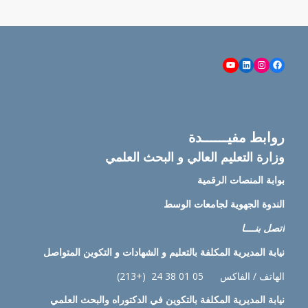
YouTube
LinkedIn
Instagram
Facebook
روابط مفيــــــدة
وزارة التعليم العالي و البحث العلمي
بوابة المنصات الرقمية
الندوة الجهوية لجامعات الوسط
اتصل بنــــا
نيابة
المديرية المكلفة بالتعليم و الشهادات و التكوين المتواصل
الهاتف / الفاكس 05 01 38 24 (+213)
نيابة
المديرية المكلفة بالتكوين في الدكتوراه والبحث العلمي