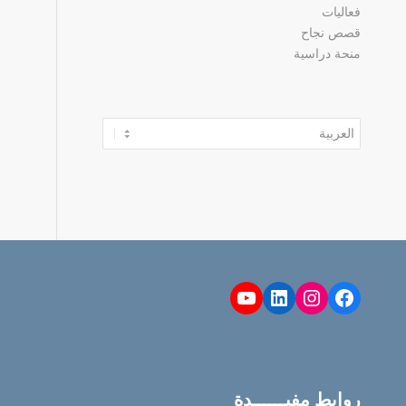
فعاليات
قصص نجاح
منحة دراسية
اختر
لغة
YouTube
LinkedIn
Instagram
Facebook
روابط مفيــــــدة