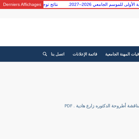
ية الأولى للموسم الجامعي 2026–2027.
Derniers Affichages
نتائج توجيه الطلبة من ال
قيات المهنة الجامعية
قائمة الإعلانات
اتصل بنا
ناقشة أطروحة الدكتوره زارع هادية . PDF