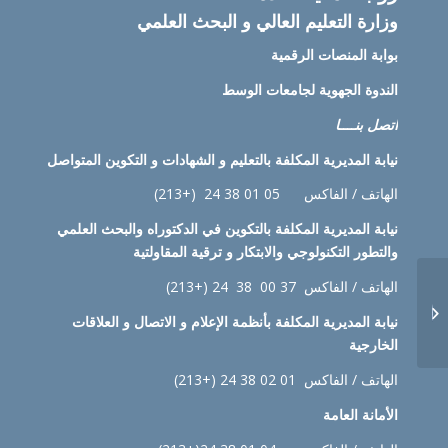
وزارة التعليم العالي و البحث العلمي
بوابة المنصات الرقمية
الندوة الجهوية لجامعات الوسط
اتصل بنــــا
نيابة
المديرية المكلفة بالتعليم و الشهادات و التكوين المتواصل
الهاتف / الفاكس 05 01 38 24 (+213)
نيابة
المديرية المكلفة بالتكوين في الدكتوراه والبحث العلمي
والتطور التكنولوجي والابتكار و ترقية المقاولتية
الهاتف / الفاكس 37 00 38 24 (+213)
اعلان تجديد لجنة الخدمات
نيابة
المديرية المكلفة بأنظمة الإعلام و الاتصال و العلاقات
الإجتماعية‎
الخارجية
الهاتف / الفاكس 01 02 38 24 (+213)
الأمانة العامة