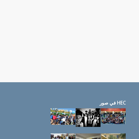
HEC في صور