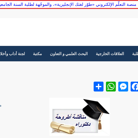
منصة التعلّم الإلكتروني «طوّر لغتك الإنجليزية»، والموجّهة لطلبة السنة الجامع
لبة
العلاقات الخارجية
البحث العلمي و التعاون
مكتبة
لجنة أداب وأخلا
Facebook
نشر
Messenger
WhatsApp
م