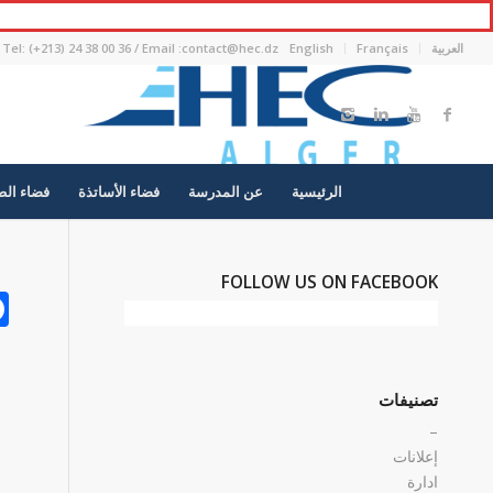
العربية
Français
English
Tel: (+213) 24 38 00 36 / Email :contact@hec.dz
الرئيسية
عن المدرسة
فضاء الأساتذة
فضاء الط
FOLLOW US ON FACEBOOK
تصنيفات
–
إعلانات
ادارة