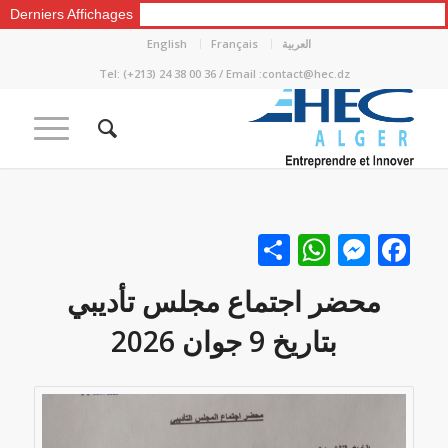
Derniers Affichages
العربية
Français
English
Tel: (+213) 24 38 00 36 / Email :contact@hec.dz
Facebook
نشر
Messenger
WhatsApp
محضر اجتماع مجلس تأديبي
بتاريخ 9 جوان 2026