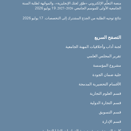
منصة التعلّم الإلكتروني «طوّر لغتك الإنجليزية»، والموجّهة لطلبة السنة
الجامعية الأولى للموسم الجامعي 2026–2027.
19 يوليو 2026
نتائج توجيه الطلبة من الجذع المشترك إلى التخصصات.
17 يوليو 2026
التصفح السريع
لجنة أداب وأخلاقيات المهنة الجامعية
تقرير المجلس العلمي
مشروع المؤسسة
خلية ضمان الجودة
الأقسام التحضيرية المدمجة
قسم العلوم التجارية
قسم التجارة الدولية
قسم التسويق
قسم الإدارة
كلمة السيدة مديرة مدرسة الدراسات العليا التجارية