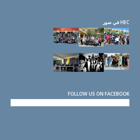
HEC في صور
FOLLOW US ON FACEBOOK