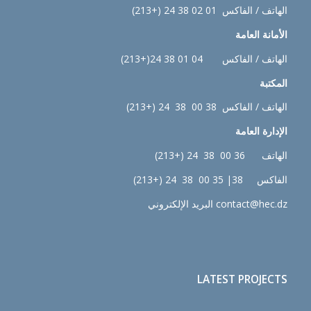
الهاتف / الفاكس 01 02 38 24 (+213)
الأمانة العامة
الهاتف / الفاكس 04 01 38 24(+213)
المكتبة
الهاتف / الفاكس 38 00 38 24 (+213)
الإدارة
العامة
الهاتف 36 00 38 24 (+213)
الفاكس 38| 35 00 38 24 (+213)
contact@hec.dz البريد الإلكتروني
LATEST PROJECTS