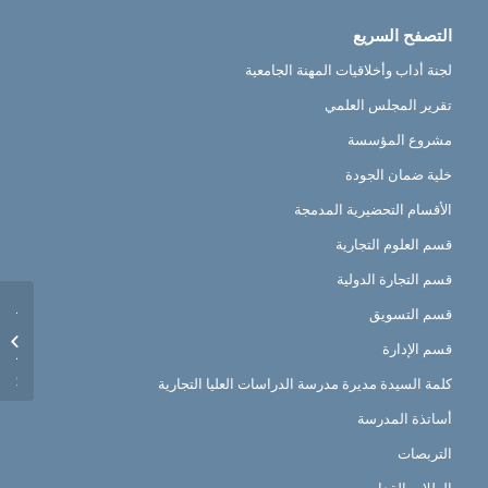
التصفح السريع
لجنة أداب وأخلاقيات المهنة الجامعية
تقرير المجلس العلمي
مشروع المؤسسة
خلية ضمان الجودة
الأقسام التحضيرية المدمجة
قسم العلوم التجارية
قسم التجارة الدولية
الإعلان
قسم التسويق
قسم الإدارة
للجنة ا
للترقية.
كلمة السيدة مديرة مدرسة الدراسات العليا التجارية
أساتذة المدرسة
التربصات