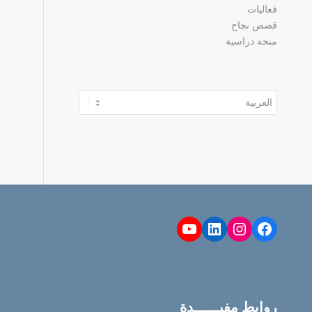
فعاليات
قصص نجاح
منحة دراسية
اختر
لغة
YouTube
LinkedIn
Instagram
Facebook
روابط مفيــــــدة