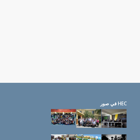
HEC في صور