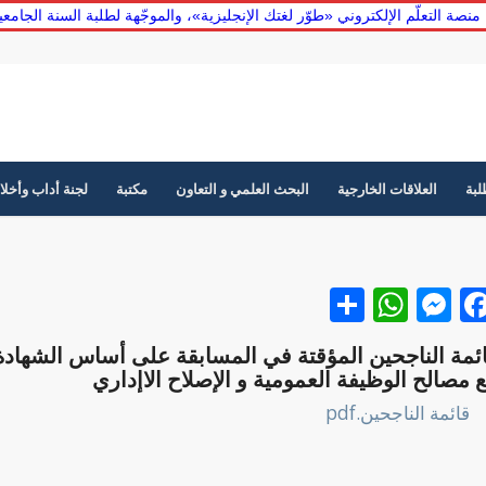
منصة التعلّم الإلكتروني «طوّر لغتك الإنجليزية»، والموجّهة لطلبة السنة الجا
لبة
العلاقات الخارجية
البحث العلمي و التعاون
مكتبة
لجنة أداب وأخلا
Facebook
نشر
Messenger
WhatsApp
ئمة الناجحين المؤقتة في المسابقة على أساس الشهادة ل
 مصالح الوظيفة العمومية و الإصلاح الاإداري
قائمة الناجحين.pdf