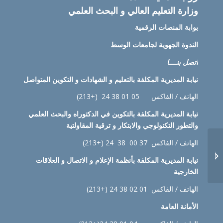
وزارة التعليم العالي و البحث العلمي
بوابة المنصات الرقمية
الندوة الجهوية لجامعات الوسط
اتصل بنــــا
نيابة
المديرية المكلفة بالتعليم و الشهادات و التكوين المتواصل
الهاتف / الفاكس 05 01 38 24 (+213)
نيابة
المديرية المكلفة بالتكوين في الدكتوراه والبحث العلمي
والتطور التكنولوجي والابتكار و ترقية المقاولتية
الهاتف / الفاكس 37 00 38 24 (+213)
النظام الداخلي لمدرسة
نيابة
المديرية المكلفة بأنظمة الإعلام و الاتصال و العلاقات
الدراسات العليا التجارية...
الخارجية
الهاتف / الفاكس 01 02 38 24 (+213)
الأمانة العامة