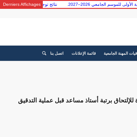
معية الأولى للموسم الجامعي 2026–2027.
Derniers Affichages
نتائج توجيه الطلبة من ا
قيات المهنة الجامعية
قائمة الإعلانات
اتصل بنا
لإلتحاق برتبة أستاذ مساعد قبل عملية التدقيق