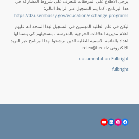
يرجى الاطلاع على المرفقات للتعرف على شروط المشاركة في
هذا البرنامج، كما يتم التسجيل عبر الرابط التالي:
https://dz.usembassy.gov/education/exchange-programs
ليكن في علم الطلبة المهتمين في التسجيل لهذا المنحة انه عليهم
اعلام مديرية العلاقات الخرجية بالمدرسة ، بتسجيلهم كي يتسنا لها
اعداد بالقائمة الاسمية للطلبة الذين ترشحوا لهذا البرنامج عبر البريد
الالكتروني relex@hec.dz
documentation Fulbright
fulbright
YouTube
LinkedIn
Instagram
Facebook