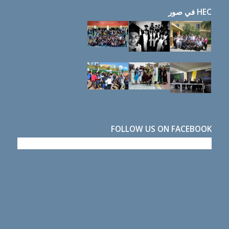
HEC في صور
FOLLOW US ON FACEBOOK