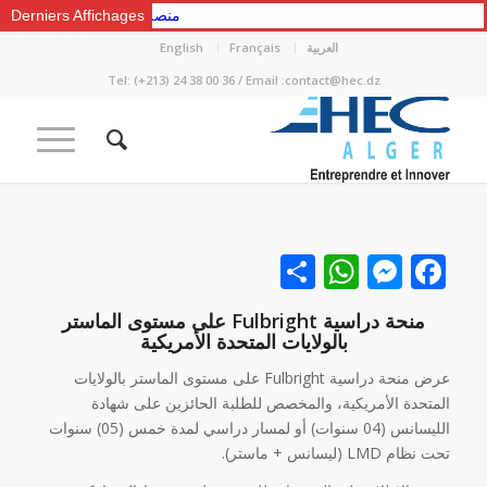
Derniers Affichages
منصة التعلّم الإلكتروني «طو
العربية
Français
English
Tel: (+213) 24 38 00 36 / Email :contact@hec.dz
Facebook
نشر
Messenger
WhatsApp
منحة دراسية Fulbright على مستوى الماستر
بالولايات المتحدة الأمريكية
عرض منحة دراسية Fulbright على مستوى الماستر بالولايات
المتحدة الأمريكية، والمخصص للطلبة الحائزين على شهادة
الليسانس (04 سنوات) أو لمسار دراسي لمدة خمس (05) سنوات
تحت نظام LMD (ليسانس + ماستر).