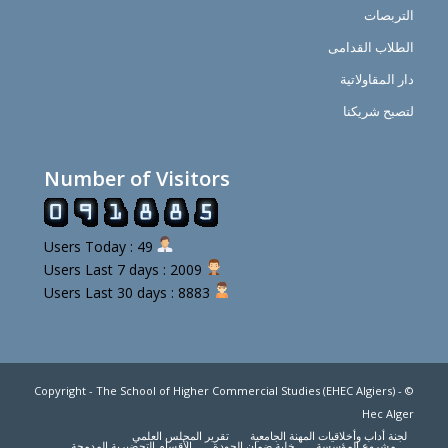
التربصات
الطلاب القدامى
دار المقاولاتية
لتصبح شريكنا
Number of Visitors
Users Today : 49
Users Last 7 days : 2009
Users Last 30 days : 8883
© Copyright - The School of Higher Commercial Studies (EHEC Algiers) -
Hec Alger
لجنة أداب وأخلاقيات المهنة الجامعية
تقرير المجلس العلمي
مشروع المؤسسة
خلية ضمان الجودة
الأقسام التحضيرية المدمجة