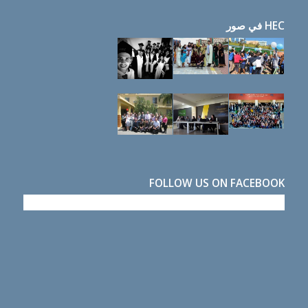
HEC في صور
FOLLOW US ON FACEBOOK