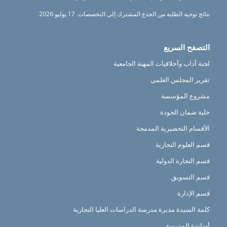
نتائج توجيه الطلبة من الجذع المشترك إلى التخصصات.
17 يوليو 2026
التصفح السريع
لجنة أداب وأخلاقيات المهنة الجامعية
تقرير المجلس العلمي
مشروع المؤسسة
خلية ضمان الجودة
الأقسام التحضيرية المدمجة
قسم العلوم التجارية
قسم التجارة الدولية
قسم التسويق
قسم الإدارة
كلمة السيدة مديرة مدرسة الدراسات العليا التجارية
أساتذة المدرسة