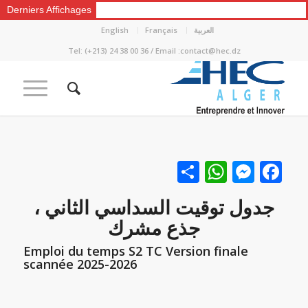
Derniers Affichages
العربية
Français
English
Tel: (+213) 24 38 00 36 / Email :contact@hec.dz
Facebook
نشر
Messenger
WhatsApp
جدول توقيت السداسي الثاني ،
جذع مشرك
Emploi du temps S2 TC Version finale
scannée 2025-2026