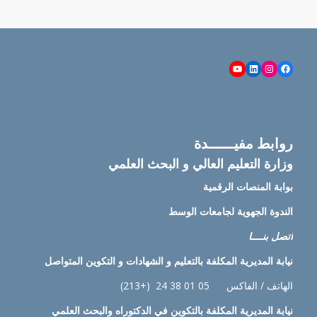
YouTube
LinkedIn
Instagram
Facebook
روابط مفيــــــدة
وزارة التعليم العالي و البحث العلمي
بوابة المنصات الرقمية
الندوة الجهوية لجامعات الوسط
اتصل بنــــا
نيابة
المديرية المكلفة بالتعليم و الشهادات و التكوين المتواصل
الهاتف / الفاكس 05 01 38 24 (+213)
نيابة
المديرية المكلفة بالتكوين في الدكتوراه والبحث العلمي