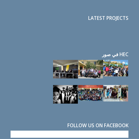
LATEST PROJECTS
HEC في صور
FOLLOW US ON FACEBOOK