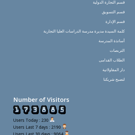
قسم التجارة الدولية
قسم التسويق
قسم الإدارة
كلمة السيدة مديرة مدرسة الدراسات العليا التجارية
أساتذة المدرسة
التربصات
الطلاب القدامى
دار المقاولاتية
لتصبح شريكنا
Number of Visitors
Users Today : 230
Users Last 7 days : 2190
Users Last 30 days : 9064