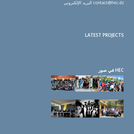
contact@hec.dz البريد الإلكتروني
LATEST PROJECTS
HEC في صور