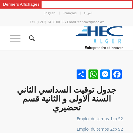
Derniers Affichages
العربية
Français
English
Tel: (+213) 24 38 00 36 / Email :contact@hec.dz
Facebook
نشر
Messenger
WhatsApp
جدول توقيت السداسي الثاني
السنة الاولى و الثانية قسم
تحضيري
Emploi du temps 1cp S2
Emploi du temps 2cp S2