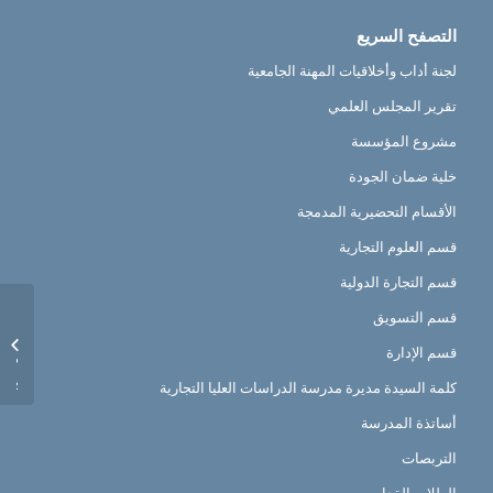
التصفح السريع
لجنة أداب وأخلاقيات المهنة الجامعية
تقرير المجلس العلمي
مشروع المؤسسة
خلية ضمان الجودة
الأقسام التحضيرية المدمجة
قسم العلوم التجارية
قسم التجارة الدولية
رزنامة
قسم التسويق
الأول لل
قسم الإدارة
ماستر،
الدولية،
كلمة السيدة مديرة مدرسة الدراسات العليا التجارية
أساتذة المدرسة
التربصات