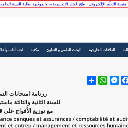
منصة التعلّم الإلكتروني «طوّر لغتك الإنجليزية»، والموجّهة لطلبة السنة الجا
لبة
العلاقات الخارجية
البحث العلمي و التعاون
مكتبة
لجنة أداب وأخلا
Facebook
نشر
Messenger
WhatsApp
رزنامة امتحانات ال
للسنة الثانية والثالثة ماس
مع توزيع الأفواج على ق
 et entrep / management et ressources humain