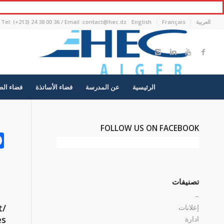
العربية
Français
English
Tel: (+213) 24 38 00 36 / Email :contact@hec.dz
الرئيسية
عن المدرسة
فضاء الأساتذة
فضاء الط
FOLLOW US ON FACEBOOK
تصنيفات
–
/2eme année finance banques et assurances / comptabilité et audit
إعلانات
es
ادارة