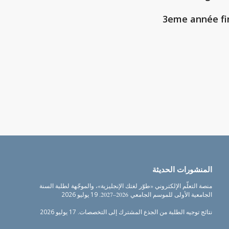
3eme année fin
المنشورات الحديثة
منصة التعلّم الإلكتروني «طوّر لغتك الإنجليزية»، والموجّهة لطلبة السنة
الجامعية الأولى للموسم الجامعي 2026–2027.
19 يوليو 2026
نتائج توجيه الطلبة من الجذع المشترك إلى التخصصات.
17 يوليو 2026