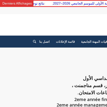
معية الأولى للموسم الجامعي 2026–2027.
Derniers Affichages
نتائج توجيه الطلبة من 
قيات المهنة الجامعية
قائمة الإعلانات
اتصل بنا
سداسي الأول
تر، قسم مناجمنت ،
اعات الامتحان.
2eme année management