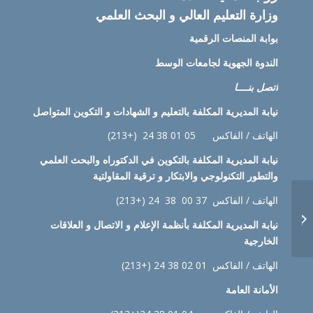
وزارة التعليم العالي و البحث العلمي
بوابة المنصات الرقمية
الندوة الجهوية لجامعات الوسط
اتصل بنــــا
نيابة
المديرية المكلفة بالتعليم و الشهادات و التكوين المتواصل
الهاتف / الفاكس 05 01 38 24 (+213)
نيابة
المديرية المكلفة بالتكوين في الدكتوراه والبحث العلمي
والتطور التكنولوجي والابتكار و ترقية المقاولتية
رزنامة امتحانات السداسي
الهاتف / الفاكس 37 00 38 24 (+213)
الأول للأقسام التحضيرية
نيابة
المديرية المكلفة بأنظمة الإعلام و الاتصال و العلاقات
للسنة الأولى والثانية، مع
الخارجية
توزيع الأفواج ع...
الهاتف / الفاكس 01 02 38 24 (+213)
الأمانة العامة