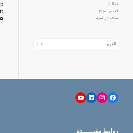
ep
فعاليات
it
قصص نجاح
ns
منحة دراسية
اختر
لغة
YouTube
LinkedIn
Instagram
Facebook
روابط مفيــــــدة