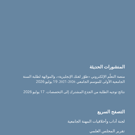
المنشورات الحديثة
منصة التعلّم الإلكتروني «طوّر لغتك الإنجليزية»، والموجّهة لطلبة السنة
الجامعية الأولى للموسم الجامعي 2026–2027.
19 يوليو 2026
نتائج توجيه الطلبة من الجذع المشترك إلى التخصصات.
17 يوليو 2026
التصفح السريع
لجنة أداب وأخلاقيات المهنة الجامعية
تقرير المجلس العلمي