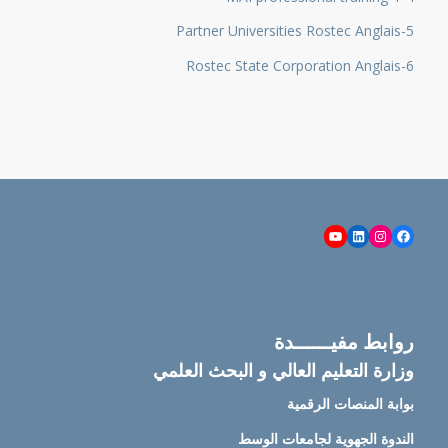
5-Partner Universities Rostec Anglais
6-Rostec State Corporation Anglais
YouTube
LinkedIn
Instagram
Facebook
روابط مفيــــــدة
وزارة التعليم العالي و البحث العلمي
بوابة المنصات الرقمية
الندوة الجهوية لجامعات الوسط