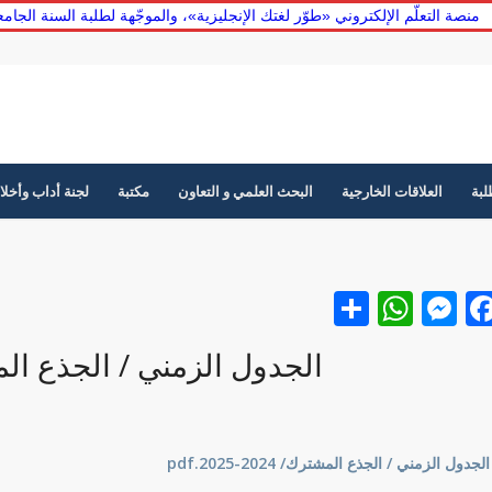
منصة التعلّم الإلكتروني «طوّر لغتك الإنجليزية»، والموجّهة لطلبة السنة الج
لبة
العلاقات الخارجية
البحث العلمي و التعاون
مكتبة
لجنة أداب وأخلا
Facebook
نشر
Messenger
WhatsApp
الجدول الزمني / الجذع المشترك/ 
الجدول الزمني / الجذع المشترك/ 2024-2025.pdf