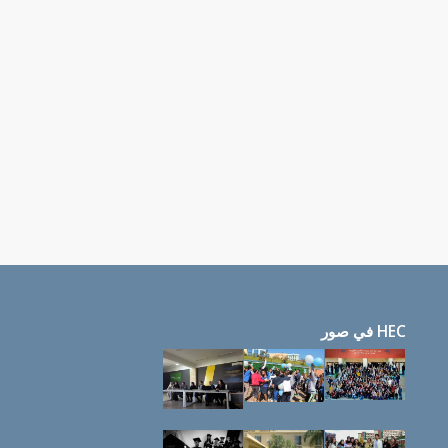
HEC في صور