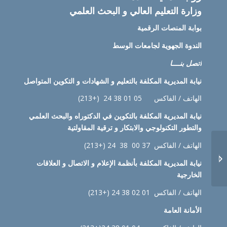
وزارة التعليم العالي و البحث العلمي
بوابة المنصات الرقمية
الندوة الجهوية لجامعات الوسط
اتصل بنــــا
نيابة
المديرية المكلفة بالتعليم و الشهادات و التكوين المتواصل
الهاتف / الفاكس 05 01 38 24 (+213)
نيابة
المديرية المكلفة بالتكوين في الدكتوراه والبحث العلمي
والتطور التكنولوجي والابتكار و ترقية المقاولتية
الهاتف / الفاكس 37 00 38 24 (+213)
الجداول الزمنية للماستر
السنة الثانية والسنة الثالثة
نيابة
المديرية المكلفة بأنظمة الإعلام و الاتصال و العلاقات
قسم الادارة...
الخارجية
الهاتف / الفاكس 01 02 38 24 (+213)
الأمانة العامة