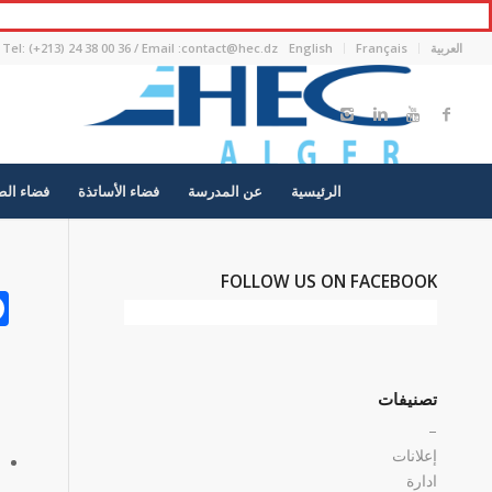
العربية
Français
English
Tel: (+213) 24 38 00 36 / Email :contact@hec.dz
الرئيسية
عن المدرسة
فضاء الأساتذة
فضاء الط
FOLLOW US ON FACEBOOK
تصنيفات
–
إعلانات
ادارة