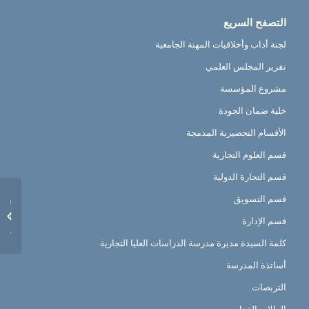
التصفح السريع
لجنة أداب وأخلاقيات المهنة الجامعية
تقرير المجلس العلمي
مشروع المؤسسة
خلية ضمان الجودة
الأقسام التحضيرية المدمجة
قسم العلوم التجارية
قسم التجارة الدولية
قسم التسويق
الجدول
الأولى
قسم الإدارة
الثانية
كلمة السيدة مديرة مدرسة الدراسات العليا التجارية
أساتذة المدرسة
التربصات