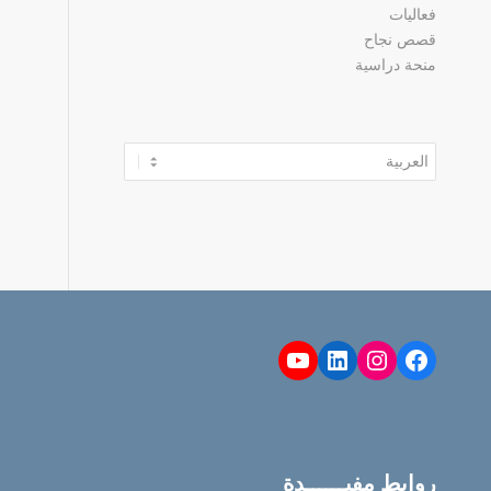
فعاليات
قصص نجاح
منحة دراسية
اختر
لغة
YouTube
LinkedIn
Instagram
Facebook
روابط مفيــــــدة