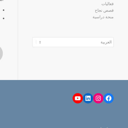
فعاليات
قصص نجاح
منحة دراسية
اختر
لغة
YouTube
LinkedIn
Instagram
Facebook