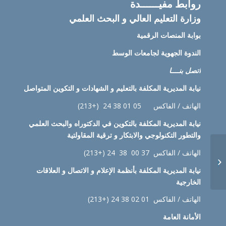
روابط مفيــــــدة
وزارة التعليم العالي و البحث العلمي
بوابة المنصات الرقمية
الندوة الجهوية لجامعات الوسط
اتصل بنــــا
نيابة
المديرية المكلفة بالتعليم و الشهادات و التكوين المتواصل
الهاتف / الفاكس 05 01 38 24 (+213)
نيابة
المديرية المكلفة بالتكوين في الدكتوراه والبحث العلمي
والتطور التكنولوجي والابتكار و ترقية المقاولتية
قائمة الناجحين المؤقتة
الهاتف / الفاكس 37 00 38 24 (+213)
قبل عملية التدقيق مع
مصالح الواظيفة
نيابة
المديرية المكلفة بأنظمة الإعلام و الاتصال و العلاقات
العمومية...
الخارجية
الهاتف / الفاكس 01 02 38 24 (+213)
الأمانة العامة