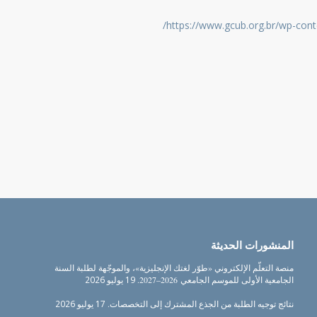
https://www.gcub.org.br/wp-con
المنشورات الحديثة
منصة التعلّم الإلكتروني «طوّر لغتك الإنجليزية»، والموجّهة لطلبة السنة
الجامعية الأولى للموسم الجامعي 2026–2027.
19 يوليو 2026
نتائج توجيه الطلبة من الجذع المشترك إلى التخصصات.
17 يوليو 2026