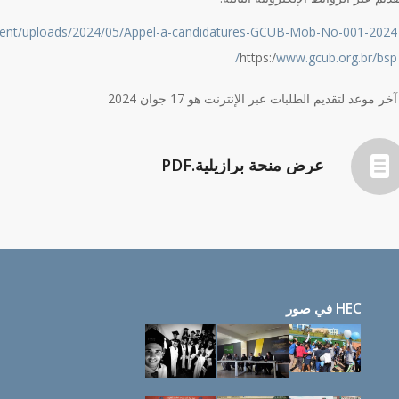
tent/uploads/2024/05/Appel-a-candidatures-GCUB-Mob-No-001-2024/
https:/
www.gcub.org.br/bsp/
آخر موعد لتقديم الطلبات عبر الإنترنت هو 17 جوان 2024
عرض منحة برازيلية.PDF
HEC في صور