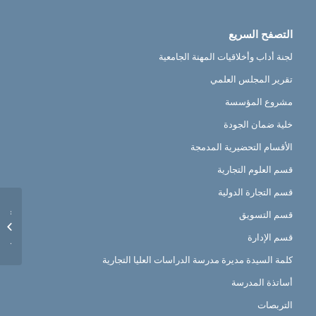
التصفح السريع
لجنة أداب وأخلاقيات المهنة الجامعية
تقرير المجلس العلمي
مشروع المؤسسة
خلية ضمان الجودة
الأقسام التحضيرية المدمجة
قسم العلوم التجارية
قسم التجارة الدولية
عرض تك
قسم التسويق
NT .ST
قسم الإدارة
بجمهورية
كلمة السيدة مديرة مدرسة الدراسات العليا التجارية
أساتذة المدرسة
التربصات