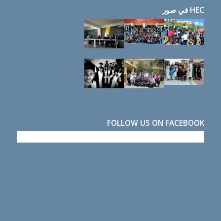
HEC في صور
FOLLOW US ON FACEBOOK