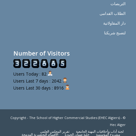
التربصات
الطلاب القدامى
دار المقاولاتية
لتصبح شريكنا
Number of Visitors
Users Today : 82
Users Last 7 days : 2042
Users Last 30 days : 8916
© Copyright - The School of Higher Commercial Studies (EHEC Algiers) -
Hec Alger
لجنة أداب وأخلاقيات المهنة الجامعية
تقرير المجلس العلمي
مشروع المؤسسة
خلية ضمان الجودة
الأقسام التحضيرية المدمجة