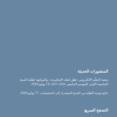
المنشورات الحديثة
منصة التعلّم الإلكتروني «طوّر لغتك الإنجليزية»، والموجّهة لطلبة السنة
الجامعية الأولى للموسم الجامعي 2026–2027.
19 يوليو 2026
نتائج توجيه الطلبة من الجذع المشترك إلى التخصصات.
17 يوليو 2026
التصفح السريع