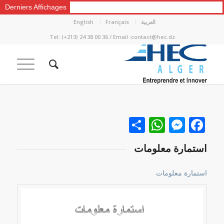
Derniers Affichages
العربية
Français
English
Tel: (+213) 24 38 00 36 / Email :contact@hec.dz
Facebook
نشر
Messenger
WhatsApp
استمارة معلومات
استمارة معلومات