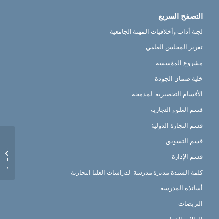
التصفح السريع
لجنة أداب وأخلاقيات المهنة الجامعية
تقرير المجلس العلمي
مشروع المؤسسة
خلية ضمان الجودة
الأقسام التحضيرية المدمجة
قسم العلوم التجارية
قسم التجارة الدولية
et les
قسم التسويق
es des
قسم الإدارة
2eme ,
 Ann...
كلمة السيدة مديرة مدرسة الدراسات العليا التجارية
أساتذة المدرسة
التربصات