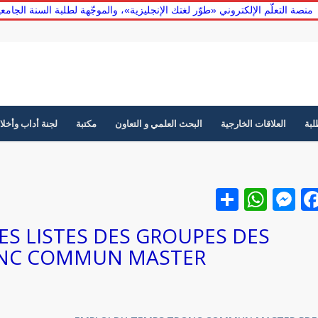
منصة التعلّم الإلكتروني «طوّر لغتك الإنجليزية»، والموجّهة لطلبة السنة الجا
لبة
العلاقات الخارجية
البحث العلمي و التعاون
مكتبة
لجنة أداب وأخلا
Facebook
نشر
Messenger
WhatsApp
ES LISTES DES GROUPES DES
ONC COMMUN MASTER