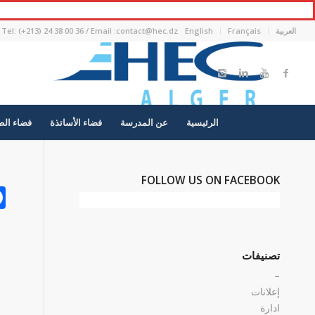
العربية
Français
English
Tel: (+213) 24 38 00 36 / Email :contact@hec.dz
الرئيسية
عن المدرسة
فضاء الأساتذة
فضاء الط
FOLLOW US ON FACEBOOK
تصنيفات
–
إعلانات
ادارة