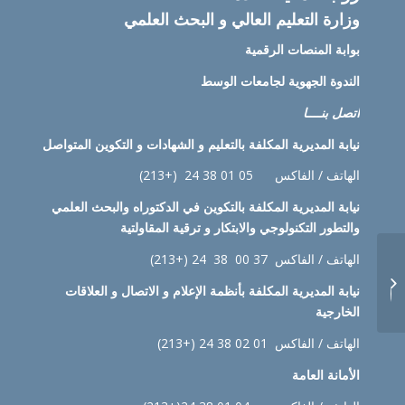
وزارة التعليم العالي و البحث العلمي
بوابة المنصات الرقمية
الندوة الجهوية لجامعات الوسط
اتصل بنــــا
نيابة
المديرية المكلفة بالتعليم و الشهادات و التكوين المتواصل
الهاتف / الفاكس 05 01 38 24 (+213)
نيابة
المديرية المكلفة بالتكوين في الدكتوراه والبحث العلمي
والتطور التكنولوجي والابتكار و ترقية المقاولتية
CHARTE DE
الهاتف / الفاكس 37 00 38 24 (+213)
DEONTOLOGIE ET
نيابة
المديرية المكلفة بأنظمة الإعلام و الاتصال و العلاقات
D’ETHIQUE
الخارجية
UNIVERSITAIRES Aout
2023
الهاتف / الفاكس 01 02 38 24 (+213)
الأمانة العامة