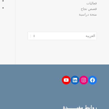
فعاليات
قصص نجاح
منحة دراسية
اختر
لغة
YouTube
LinkedIn
Instagram
Facebook
روابط مفيــــــدة