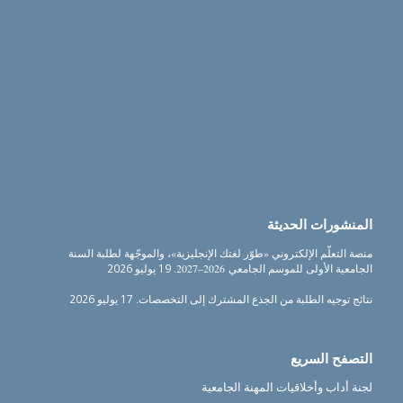
المنشورات الحديثة
منصة التعلّم الإلكتروني «طوّر لغتك الإنجليزية»، والموجّهة لطلبة السنة
الجامعية الأولى للموسم الجامعي 2026–2027.
19 يوليو 2026
نتائج توجيه الطلبة من الجذع المشترك إلى التخصصات.
17 يوليو 2026
التصفح السريع
لجنة أداب وأخلاقيات المهنة الجامعية