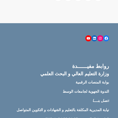
YouTube
LinkedIn
Instagram
Facebook
روابط مفيــــــدة
وزارة التعليم العالي و البحث العلمي
بوابة المنصات الرقمية
الندوة الجهوية لجامعات الوسط
اتصل بنــــا
نيابة
المديرية المكلفة بالتعليم و الشهادات و التكوين المتواصل