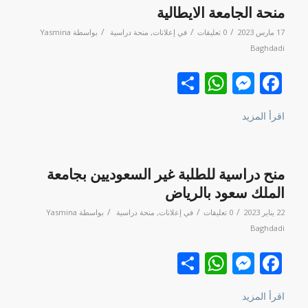
منحة الجامعة الايطالية
/
/
/
17 مارس 2023
0 تعليقات
في
إعلانات
,
منحة دراسية
بواسطة
Yasmina
Baghdadi
Facebook
نشر
Messenger
WhatsApp
اقرأ المزيد
منح دراسية للطلبة غير السعوديين بجامعة
الملك سعود بالرياض
/
/
/
22 يناير 2023
0 تعليقات
في
إعلانات
,
منحة دراسية
بواسطة
Yasmina
Baghdadi
Facebook
نشر
Messenger
WhatsApp
اقرأ المزيد