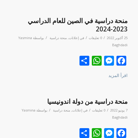
منحة دراسية في الصين للعام الدراسي
2023-2024
/
/
/
25 أكتوبر 2022
0 تعليقات
في
إعلانات
,
منحة دراسية
بواسطة
Yasmina
Baghdadi
Facebook
نشر
Messenger
WhatsApp
اقرأ المزيد
منحة دراسية من دولة اندونيسيا
/
/
/
7 يونيو 2022
0 تعليقات
في
إعلانات
,
منحة دراسية
بواسطة
Yasmina
Baghdadi
Facebook
نشر
Messenger
WhatsApp