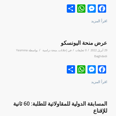
Facebook
نشر
Messenger
WhatsApp
اقرأ المزيد
عرض منحة اليونسكو
/
/
/
29 أبريل 2022
0 تعليقات
في
إعلانات
,
منحة دراسية
بواسطة
Yasmina
Baghdadi
Facebook
نشر
Messenger
WhatsApp
اقرأ المزيد
المسابقة الدولية للمقاولاتية للطلبة: 60 ثانية
للإقناع