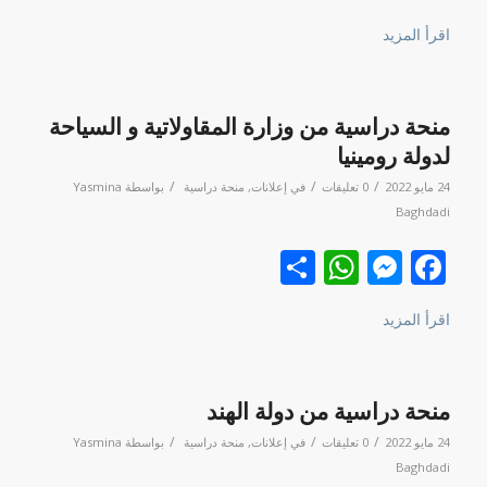
اقرأ المزيد
منحة دراسية من وزارة المقاولاتية و السياحة
لدولة رومينيا
/
/
/
24 مايو 2022
0 تعليقات
في
إعلانات
,
منحة دراسية
بواسطة
Yasmina
Baghdadi
Facebook
نشر
Messenger
WhatsApp
اقرأ المزيد
منحة دراسية من دولة الهند
/
/
/
24 مايو 2022
0 تعليقات
في
إعلانات
,
منحة دراسية
بواسطة
Yasmina
Baghdadi