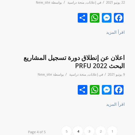
/
/
22 يونيو 2021
في
إعلانات
,
منحة دراسية
بواسطة
New_site
Facebook
نشر
Messenger
WhatsApp
اقرأ المزيد
اعلان عن إنطلاق دورة تسجيل المشاريع
البحث PRFU 2022
/
/
9 يونيو 2021
في
إعلانات
,
منحة دراسية
بواسطة
New_site
Facebook
نشر
Messenger
WhatsApp
اقرأ المزيد
5
4
3
2
1
Page 4 of 5