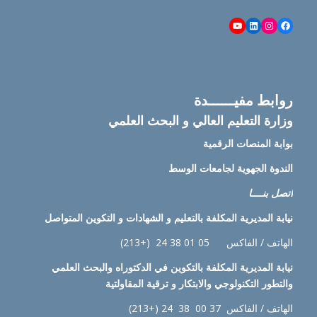
YouTube
LinkedIn
Instagram
Facebook
روابط مفيــــــدة
وزارة التعليم العالي و البحث العلمي
بوابة المنصات الرقمية
الندوة الجهوية لجامعات الوسط
اتصل بنــــا
نيابة
المديرية المكلفة بالتعليم و الشهادات و التكوين المتواصل
الهاتف / الفاكس 05 01 38 24 (+213)
نيابة
المديرية المكلفة بالتكوين في الدكتوراه والبحث العلمي
والتطور التكنولوجي والابتكار و ترقية المقاولتية
الهاتف / الفاكس 37 00 38 24 (+213)