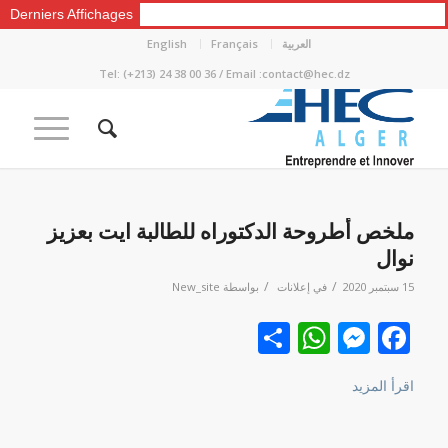
Derniers Affichages
العربية
Français
English
Tel: (+213) 24 38 00 36 / Email :contact@hec.dz
ملخص أطروحة الدكتوراه للطالبة ايت بعزيز
نوال
/
/
15 سبتمبر 2020
في
إعلانات
بواسطة
New_site
Facebook
نشر
Messenger
WhatsApp
اقرأ المزيد