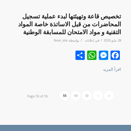
تخصيص قاعة وتهيئتها لبدء عملية تسجيل
المحاضرات من قبل الاساتذة خاصة المواد
التقنية و مواد الامتحان للمسابقة الوطنية
/
/
28 مايو 2020
في
إعلانات
بواسطة
New_site
Facebook
نشر
Messenger
WhatsApp
اقرأ المزيد
55
54
53
‹
«
Page 55 of 55