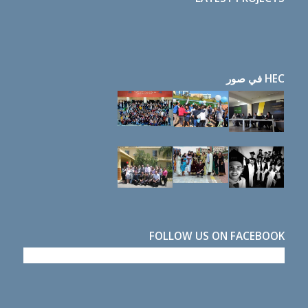
HEC في صور
FOLLOW US ON FACEBOOK