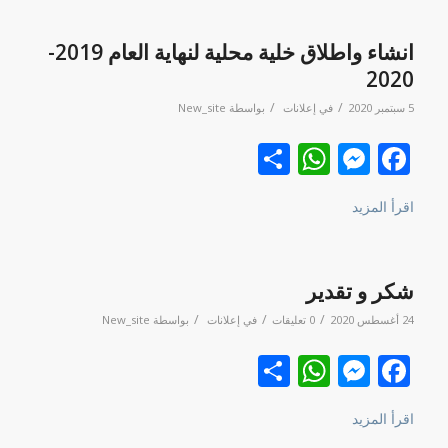
انشاء واطلاق خلية محلية لنهاية العام 2019-
2020
/
/
5 سبتمبر 2020
في
إعلانات
بواسطة
New_site
Facebook
نشر
Messenger
WhatsApp
اقرأ المزيد
شكر و تقدير
/
/
/
24 أغسطس 2020
0 تعليقات
في
إعلانات
بواسطة
New_site
Facebook
نشر
Messenger
WhatsApp
اقرأ المزيد