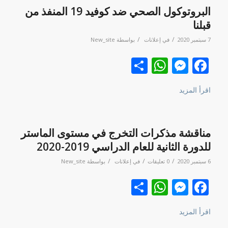
البروتوكول الصحي ضد كوفيد 19 المنفذ من
قبلنا
/
/
7 سبتمبر 2020
في
إعلانات
بواسطة
New_site
Facebook
نشر
Messenger
WhatsApp
اقرأ المزيد
مناقشة مذكرات التخرج في مستوى الماستر
للدورة الثانية للعام الدراسي 2019-2020
/
/
/
6 سبتمبر 2020
0 تعليقات
في
إعلانات
بواسطة
New_site
Facebook
نشر
Messenger
WhatsApp
اقرأ المزيد