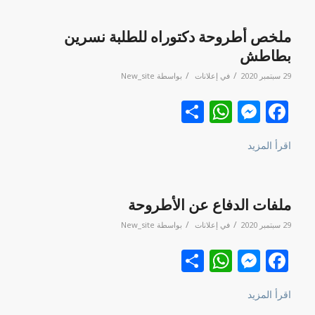
ملخص أطروحة دكتوراه للطلبة نسرين
بطاطش
/
/
29 سبتمبر 2020
في
إعلانات
بواسطة
New_site
Facebook
نشر
Messenger
WhatsApp
اقرأ المزيد
ملفات الدفاع عن الأطروحة
/
/
29 سبتمبر 2020
في
إعلانات
بواسطة
New_site
Facebook
نشر
Messenger
WhatsApp
اقرأ المزيد