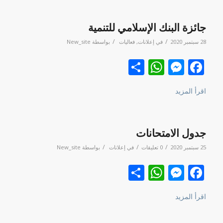
جائزة البنك الإسلامي للتنمية
/
/
28 سبتمبر 2020
في
إعلانات
,
فعاليات
بواسطة
New_site
Facebook
نشر
Messenger
WhatsApp
اقرأ المزيد
جدول الامتحانات
/
/
/
25 سبتمبر 2020
0 تعليقات
في
إعلانات
بواسطة
New_site
Facebook
نشر
Messenger
WhatsApp
اقرأ المزيد