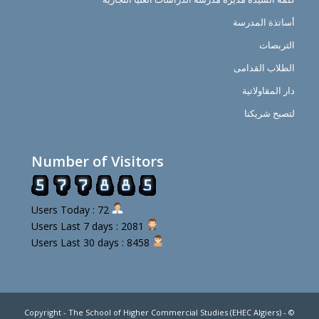
أساتذة المدرسة
التربصات
الطلاب القدامى
دار المقاولاتية
لتصبح شريكنا
Number of Visitors
Users Today : 72
Users Last 7 days : 2081
Users Last 30 days : 8458
© Copyright - The School of Higher Commercial Studies (EHEC Algiers) -