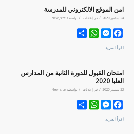
امن الموقع الالكتروني للمدرسة
/
/
24 سبتمبر 2020
في
إعلانات
بواسطة
New_site
Facebook
نشر
Messenger
WhatsApp
اقرأ المزيد
امتحان القبول للدورة الثانية من المدارس
العليا 2020
/
/
23 سبتمبر 2020
في
إعلانات
بواسطة
New_site
Facebook
نشر
Messenger
WhatsApp
اقرأ المزيد