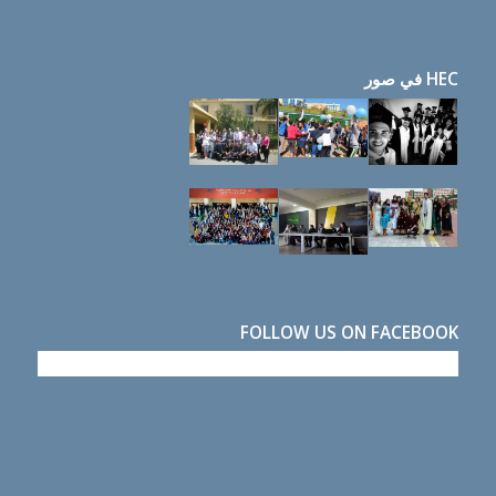
HEC في صور
FOLLOW US ON FACEBOOK