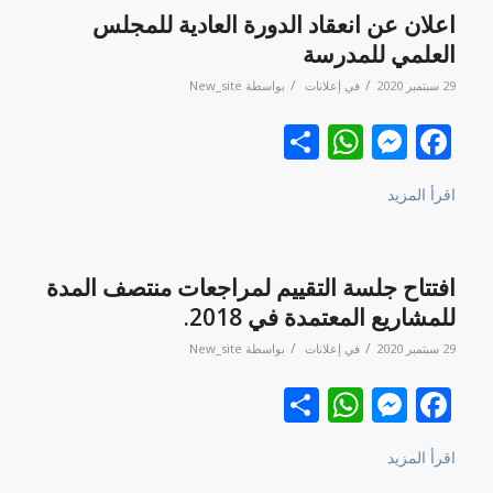
اعلان عن انعقاد الدورة العادية للمجلس
العلمي للمدرسة
/
/
29 سبتمبر 2020
في
إعلانات
بواسطة
New_site
Facebook
نشر
Messenger
WhatsApp
اقرأ المزيد
افتتاح جلسة التقييم لمراجعات منتصف المدة
للمشاريع المعتمدة في 2018.
/
/
29 سبتمبر 2020
في
إعلانات
بواسطة
New_site
Facebook
نشر
Messenger
WhatsApp
اقرأ المزيد