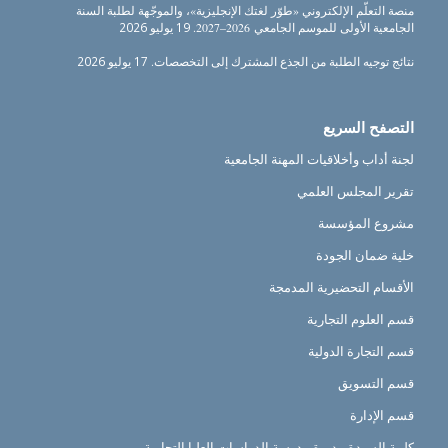
منصة التعلّم الإلكتروني «طوّر لغتك الإنجليزية»، والموجّهة لطلبة السنة
الجامعية الأولى للموسم الجامعي 2026–2027.
19 يوليو 2026
نتائج توجيه الطلبة من الجذع المشترك إلى التخصصات.
17 يوليو 2026
التصفح السريع
لجنة أداب وأخلاقيات المهنة الجامعية
تقرير المجلس العلمي
مشروع المؤسسة
خلية ضمان الجودة
الأقسام التحضيرية المدمجة
قسم العلوم التجارية
قسم التجارة الدولية
قسم التسويق
قسم الإدارة
كلمة السيدة مديرة مدرسة الدراسات العليا التجارية