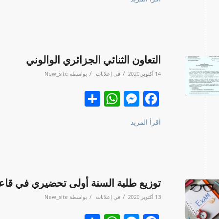
التعاون الثنائي الجزائري الوالوني
/
/
14 أكتوبر 2020
في
إعلانات
بواسطة
New_site
Facebook
نشر
Messenger
WhatsApp
اقرأ المزيد
توزيع طلبة السنة أولى تحضيري في قاعا
/
/
13 أكتوبر 2020
في
إعلانات
بواسطة
New_site