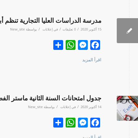
مدرسة الدراسات العليا التجارية تنظم أ
/
/
/
15 أكتوبر 2020
0 تعليقات
في
إعلانات
بواسطة
New_site
Facebook
نشر
Messenger
WhatsApp
اقرأ المزيد
جدول امتحانات السنة الثانية ماستر الفص
/
/
14 أكتوبر 2020
في
إعلانات
بواسطة
New_site
Facebook
نشر
Messenger
WhatsApp
اقرأ المزيد