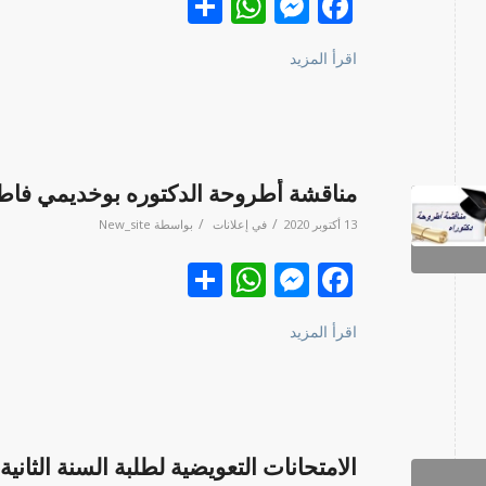
Facebook
نشر
Messenger
WhatsApp
اقرأ المزيد
مناقشة أطروحة الدكتوره بوخديمي فاط
/
/
13 أكتوبر 2020
في
إعلانات
بواسطة
New_site
Facebook
نشر
Messenger
WhatsApp
اقرأ المزيد
الامتحانات التعويضية لطلبة السنة الثا