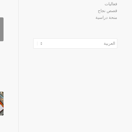
فعاليات
قصص نجاح
منحة دراسية
اختر
لغة