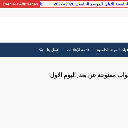
لبة السنة الجامعية الأولى للموسم الجامعي 2026–2027.
Derniers Affichages
نتائج توجيه
قيات المهنة الجامعية
قائمة الإعلانات
اتصل بنا
واب مفتوحة عن بعد, اليوم الاول