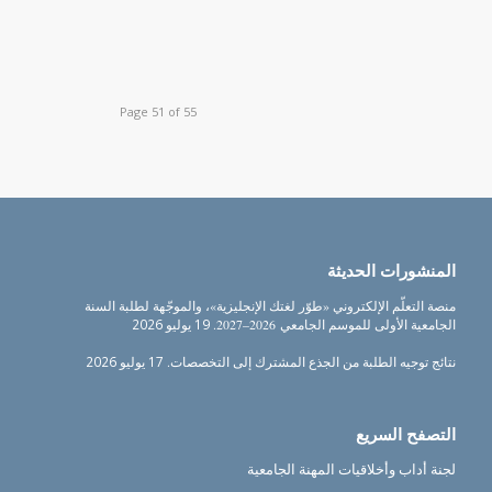
Page 51 of 55
المنشورات الحديثة
منصة التعلّم الإلكتروني «طوّر لغتك الإنجليزية»، والموجّهة لطلبة السنة
الجامعية الأولى للموسم الجامعي 2026–2027.
19 يوليو 2026
نتائج توجيه الطلبة من الجذع المشترك إلى التخصصات.
17 يوليو 2026
التصفح السريع
لجنة أداب وأخلاقيات المهنة الجامعية