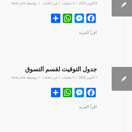
/
/
/
8 أكتوبر 2020
0 تعليقات
في
إعلانات
بواسطة
New_site
Facebook
نشر
Messenger
WhatsApp
اقرأ المزيد
جدول التوقيت لقسم التسوق
/
/
/
7 أكتوبر 2020
0 تعليقات
في
إعلانات
بواسطة
New_site
Facebook
نشر
Messenger
WhatsApp
اقرأ المزيد