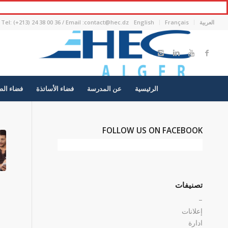
العربية
Français
English
Tel: (+213) 24 38 00 36 / Email :contact@hec.dz
الرئيسية
عن المدرسة
فضاء الأساتذة
فضاء الط
FOLLOW US ON FACEBOOK
تصنيفات
–
إعلانات
ادارة