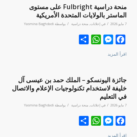
منحة دراسية Fulbright على مستوى
الماستر بالولايات المتحدة الأمريكية
/
/
7 مايو 2026
في
إعلانات
,
منحة دراسية
بواسطة
Yasmina Baghdadi
Facebook
نشر
Messenger
WhatsApp
اقرأ المزيد
جائزة اليونسكو – الملك حمد بن عيسى آل
خليفة لاستخدام تكنولوجيات الإعلام والاتصال
في التعليم
/
/
7 مايو 2026
في
إعلانات
,
منحة دراسية
بواسطة
Yasmina Baghdadi
Facebook
نشر
Messenger
WhatsApp
اقرأ المزيد