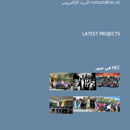
contact@hec.dz البريد الإلكتروني
LATEST PROJECTS
HEC في صور