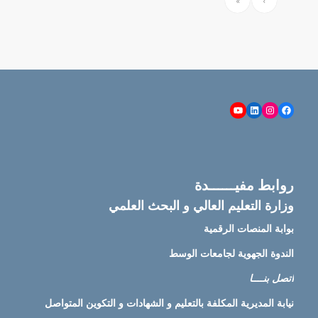
»
›
YouTube
LinkedIn
Instagram
Facebook
روابط مفيــــــدة
وزارة التعليم العالي و البحث العلمي
بوابة المنصات الرقمية
الندوة الجهوية لجامعات الوسط
اتصل بنــــا
نيابة
المديرية المكلفة بالتعليم و الشهادات و التكوين المتواصل