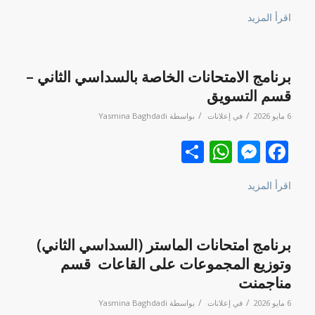
اقرأ المزيد
برنامج الامتحانات الخاصة بالسداسي الثاني –
قسم التسويق
/
/
6 مايو 2026
في
إعلانات
بواسطة
Yasmina Baghdadi
Facebook
نشر
Messenger
WhatsApp
اقرأ المزيد
برنامج امتحانات الماستر (السداسي الثاني)
وتوزيع المجموعات على القاعات قسم
مناجمنت
/
/
6 مايو 2026
في
إعلانات
بواسطة
Yasmina Baghdadi