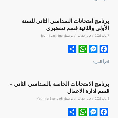
برنامج امتحانات السداسي الثاني للسنة
الأولى والثانية قسم تحضيري
/
/
7 مايو 2026
في
إعلانات
بواسطة
leulmi yasmine
Facebook
نشر
Messenger
WhatsApp
اقرأ المزيد
برنامج الامتحانات الخاصة بالسداسي الثاني –
قسم ادارة الاعمال
/
/
6 مايو 2026
في
إعلانات
بواسطة
Yasmina Baghdadi
Facebook
نشر
Messenger
WhatsApp