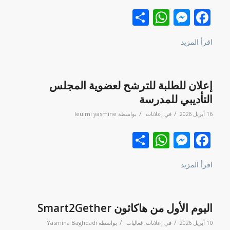
Facebook
نشر
Messenger
WhatsApp
اقرأ المزيد
إعلان للطلبة للترشح لعضوية المجلس
التأديبي للمدرسة
/
/
16 أبريل 2026
في
إعلانات
بواسطة
leulmi yasmine
Facebook
نشر
Messenger
WhatsApp
اقرأ المزيد
اليوم الأول من هاكاثون Smart2Gether
/
/
10 أبريل 2026
في
إعلانات
,
فعاليات
بواسطة
Yasmina Baghdadi