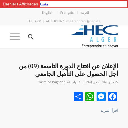
Derniers Affichages
منصة التعلّم الإلكتروني
العربية
Français
English
Tel: (+213) 24 38 00 36 / Email :contact@hec.dz
الإعلان عن افتتاح الدورة التاسعة (09) من
أجل الحصول على التأهيل الجامعي
/
/
22 مايو 2026
في
إعلانات
بواسطة
Yasmina Baghdadi
Facebook
نشر
Messenger
WhatsApp
اقرأ المزيد