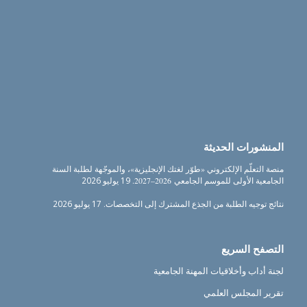
المنشورات الحديثة
منصة التعلّم الإلكتروني «طوّر لغتك الإنجليزية»، والموجّهة لطلبة السنة
الجامعية الأولى للموسم الجامعي 2026–2027.
19 يوليو 2026
نتائج توجيه الطلبة من الجذع المشترك إلى التخصصات.
17 يوليو 2026
التصفح السريع
لجنة أداب وأخلاقيات المهنة الجامعية
تقرير المجلس العلمي