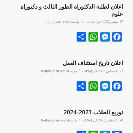
اعلان لطلبة الدكتوراه الطور الثالث و دكتوراه
علوم
/
17 سبتمبر 2023
في
إعلانات
بواسطة
leulmi yasmine
Facebook
نشر
Messenger
WhatsApp
اعلان تاريخ استئناف العمل
/
27 أغسطس 2023
في
إعلانات
بواسطة
leulmi yasmine
Facebook
نشر
Messenger
WhatsApp
توزيع الطلاب 2023-2024
/
20 أغسطس 2023
في
إعلانات
بواسطة
leulmi yasmine