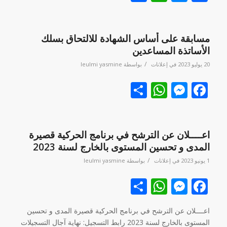
مسابقة على أساس الشهادة للالتحاق بسلك
الأساتذة المساعدين
/
20 يوليو 2023
في
إعلانات
بواسطة
leulmi yasmine
Facebook
نشر
Messenger
WhatsApp
اعــــلان عن الترشح في برنامج الحركية قصيرة
المدى و تحسين المستوى بالخارج لسنة 2023
/
1 يونيو 2023
في
إعلانات
بواسطة
leulmi yasmine
Facebook
نشر
Messenger
WhatsApp
اعــــلان عن الترشح في برنامج الحركية قصيرة المدى و تحسين
المستوى بالخارج لسنة 2023 رابط التسجيل: نهاية آجال التسجيلات