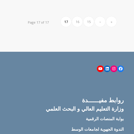
17
16
15
‹
«
Page 17 of 17
YouTube
LinkedIn
Instagram
Facebook
روابط مفيــــــدة
وزارة التعليم العالي و البحث العلمي
بوابة المنصات الرقمية
الندوة الجهوية لجامعات الوسط