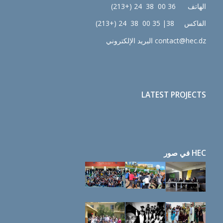
الهاتف 36 00 38 24 (+213)
الفاكس 38| 35 00 38 24 (+213)
contact@hec.dz البريد الإلكتروني
LATEST PROJECTS
HEC في صور