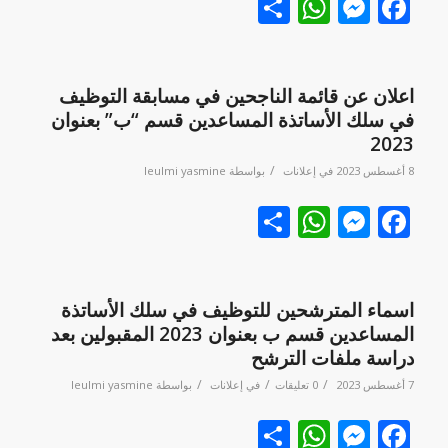
Facebook
نشر
Messenger
WhatsApp
اعلان عن قائمة الناجحين في مسابقة التوظيف
في سلك الأساتذة المساعدين قسم “ب” بعنوان
2023
/
8 أغسطس 2023
في
إعلانات
بواسطة
leulmi yasmine
Facebook
نشر
Messenger
WhatsApp
اسماء المترشحين للتوظيف في سلك الأساتذة
المساعدين قسم ب بعنوان 2023 المقبولين بعد
دراسة ملفات الترشح
/
/
/
7 أغسطس 2023
0 تعليقات
في
إعلانات
بواسطة
leulmi yasmine
Facebook
نشر
Messenger
WhatsApp