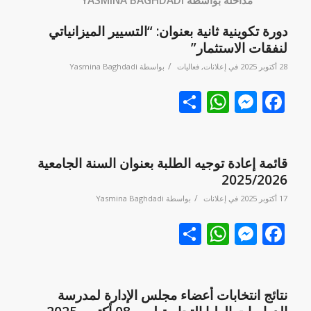
مداخلة بواسطة YASMINA BAGHDADI
دورة تكوينية ثانية بعنوان: “التسيير الميزانياتي
لنفقات الاستثمار”
/
28 أكتوبر 2025
في
إعلانات
,
فعاليات
بواسطة
Yasmina Baghdadi
Facebook
نشر
Messenger
WhatsApp
قائمة إعادة توجيه الطلبة بعنوان السنة الجامعية
2025/2026
/
17 أكتوبر 2025
في
إعلانات
بواسطة
Yasmina Baghdadi
Facebook
نشر
Messenger
WhatsApp
نتائج انتخابات أعضاء مجلس الإدارة لمدرسة