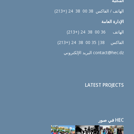
المكتبة
الهاتف / الفاكس 38 00 38 24 (+213)
الإدارة
العامة
الهاتف 36 00 38 24 (+213)
الفاكس 38| 35 00 38 24 (+213)
contact@hec.dz البريد الإلكتروني
LATEST PROJECTS
HEC في صور