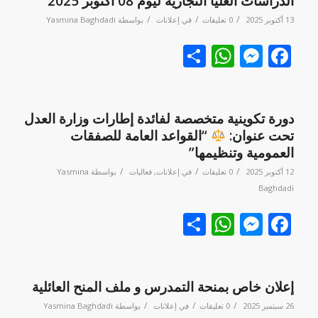
الدراسات العليا التجارية ليوم 08 أكتوبر 2025
/
/
/
13 أكتوبر 2025
0 تعليقات
في
إعلانات
بواسطة
Yasmina Baghdadi
Facebook
نشر
Messenger
WhatsApp
دورة تكوينية متخصصة لفائدة إطارات وزارة العدل
تحت عنوان:
“القواعد العامة للصفقات
العمومية وتنظيمها”
/
/
/
12 أكتوبر 2025
0 تعليقات
في
إعلانات
,
فعاليات
بواسطة
Yasmina
Baghdadi
Facebook
نشر
Messenger
WhatsApp
إعلان خاص بمنحة التمدرس و ملف المنح العائلية
/
/
/
26 سبتمبر 2025
0 تعليقات
في
إعلانات
بواسطة
Yasmina Baghdadi