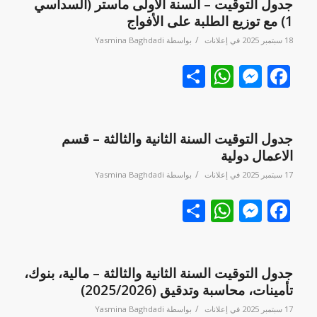
جدول التوقيت – السنة الأولى ماستر (السداسي
1) مع توزيع الطلبة على الأفواج
/
18 سبتمبر 2025
في
إعلانات
بواسطة
Yasmina Baghdadi
Facebook
نشر
Messenger
WhatsApp
جدول التوقيت السنة الثانية والثالثة – قسم
الاعمال دولية
/
17 سبتمبر 2025
في
إعلانات
بواسطة
Yasmina Baghdadi
Facebook
نشر
Messenger
WhatsApp
جدول التوقيت السنة الثانية والثالثة – مالية، بنوك،
تأمينات، محاسبة وتدقيق (2025/2026)
/
17 سبتمبر 2025
في
إعلانات
بواسطة
Yasmina Baghdadi