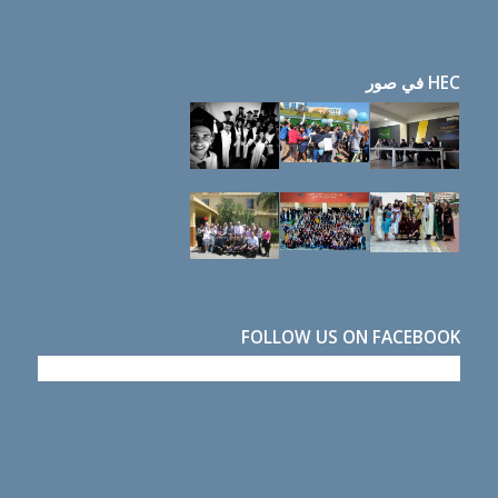
HEC في صور
FOLLOW US ON FACEBOOK