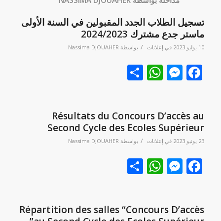
مداخلة بواسطة NASSIMA DJOUAHER
تسجيل الطلاب الجدد المقبولين في السنة الأولى
ماستر جدع مشترك 2024/2023
/
10 يوليو 2023
في
إعلانات
بواسطة
Nassima DJOUAHER
Facebook
نشر
Messenger
WhatsApp
Résultats du Concours D’accès au
Second Cycle des Ecoles Supérieur
/
23 يونيو 2023
في
إعلانات
بواسطة
Nassima DJOUAHER
Facebook
نشر
Messenger
WhatsApp
Répartition des salles “Concours D’accès