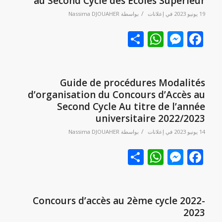
au Second Cycle des Ecoles Supérieur”
/
19 يونيو 2023
في
إعلانات
بواسطة
Nassima DJOUAHER
Facebook
نشر
Messenger
WhatsApp
Guide de procédures Modalités
d’organisation du Concours d’Accès au
Second Cycle Au titre de l’année
universitaire 2022/2023
/
14 يونيو 2023
في
إعلانات
بواسطة
Nassima DJOUAHER
Facebook
نشر
Messenger
WhatsApp
Concours d’accès au 2ème cycle 2022-
2023