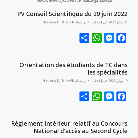
مداخلة بواسطة NASSIMA DJOUAHER
PV Conseil Scientifique du 29 juin 2022
/
21 يوليو 2022
في
إعلانات
بواسطة
Nassima DJOUAHER
Facebook
نشر
Messenger
WhatsApp
Orientation des étudiants de TC dans
les spécialités
/
19 يوليو 2022
في
إعلانات
بواسطة
Nassima DJOUAHER
Facebook
نشر
Messenger
WhatsApp
Règlement intérieur relatif au Concours
National d’accès au Second Cycle