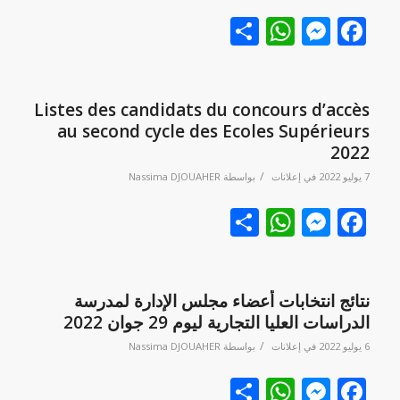
Facebook
نشر
Messenger
WhatsApp
Listes des candidats du concours d’accès
au second cycle des Ecoles Supérieurs
2022
/
7 يوليو 2022
في
إعلانات
بواسطة
Nassima DJOUAHER
Facebook
نشر
Messenger
WhatsApp
نتائج انتخابات أعضاء مجلس الإدارة لمدرسة
الدراسات العليا التجارية ليوم 29 جوان 2022
/
6 يوليو 2022
في
إعلانات
بواسطة
Nassima DJOUAHER
Facebook
نشر
Messenger
WhatsApp