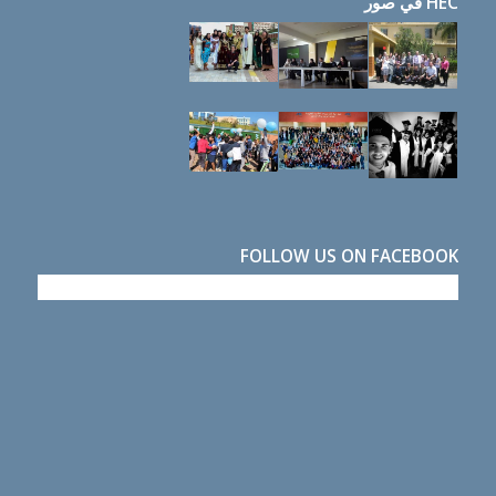
HEC في صور
FOLLOW US ON FACEBOOK