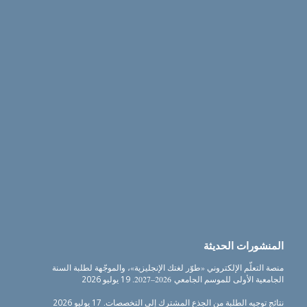
المنشورات الحديثة
منصة التعلّم الإلكتروني «طوّر لغتك الإنجليزية»، والموجّهة لطلبة السنة
الجامعية الأولى للموسم الجامعي 2026–2027.
19 يوليو 2026
نتائج توجيه الطلبة من الجذع المشترك إلى التخصصات.
17 يوليو 2026