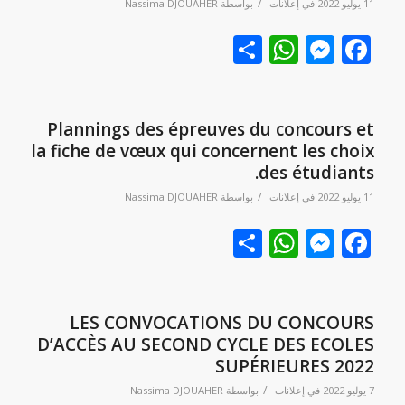
/
11 يوليو 2022
في
إعلانات
بواسطة
Nassima DJOUAHER
Facebook
نشر
Messenger
WhatsApp
Plannings des épreuves du concours et
la fiche de vœux qui concernent les choix
des étudiants.
/
11 يوليو 2022
في
إعلانات
بواسطة
Nassima DJOUAHER
Facebook
نشر
Messenger
WhatsApp
LES CONVOCATIONS DU CONCOURS
D’ACCÈS AU SECOND CYCLE DES ECOLES
SUPÉRIEURES 2022
/
7 يوليو 2022
في
إعلانات
بواسطة
Nassima DJOUAHER