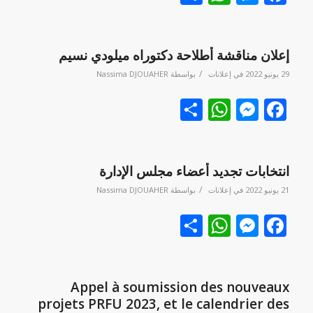
إعلان مناقشة أطلاحة دكتوراه ميلودي نسيم
/
29 يونيو 2022
في
إعلانات
بواسطة
Nassima DJOUAHER
Facebook
نشر
Messenger
WhatsApp
انتخابات تجديد أعضاء مجلس الإدارة
/
21 يونيو 2022
في
إعلانات
بواسطة
Nassima DJOUAHER
Facebook
نشر
Messenger
WhatsApp
Appel à soumission des nouveaux
projets PRFU 2023, et le calendrier des