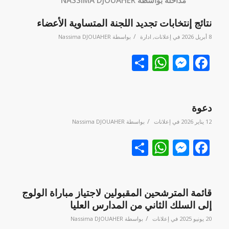
مداخلة بواسطة NASSIMA DJOUAHER
نتائج إنتخابات تجديد اللجنة المتساوية الأعضاء
/
8 أبريل 2026
في
إعلانات
,
ادارة
بواسطة
Nassima DJOUAHER
Facebook
نشر
Messenger
WhatsApp
دعوة
/
12 يناير 2026
في
إعلانات
بواسطة
Nassima DJOUAHER
Facebook
نشر
Messenger
WhatsApp
قائمة المترشحين المقبولين لاجتياز مباراة الولوج
إلى السلك الثاني من المدارس العليا
/
20 يونيو 2025
في
إعلانات
بواسطة
Nassima DJOUAHER