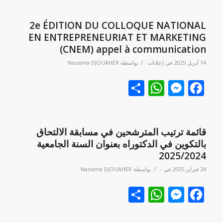
2e ÉDITION DU COLLOQUE NATIONAL
EN ENTREPRENEURIAT ET MARKETING
(CNEM) appel à communication
/
14 أبريل 2025
في
إعلانات
بواسطة
Nassima DJOUAHER
Facebook
نشر
Messenger
WhatsApp
قائمة ترتيب المترشحين في مسابقة الالتحاق
بالتكوين في الدكتوراه بعنوان السنة الجامعية
2025/2024
/
24 فبراير 2025
في
-
بواسطة
Nassima DJOUAHER
Facebook
نشر
Messenger
WhatsApp