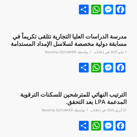
Facebook
نشر
Messenger
WhatsApp
مدرسة الدراسات العليا التجارية تتلقى تكريماً في
مسابقة دولية مخصصة لسلاسل الإمداد المستدامة
/
1 مايو 2025
في
إعلانات
بواسطة
Nassima DJOUAHER
Facebook
نشر
Messenger
WhatsApp
الترتيب النهائي للمترشحين للسكنات الترقوية
المدعمة LPA بعد التحقق.
/
21 أبريل 2025
في
إعلانات
بواسطة
Nassima DJOUAHER
Facebook
نشر
Messenger
WhatsApp