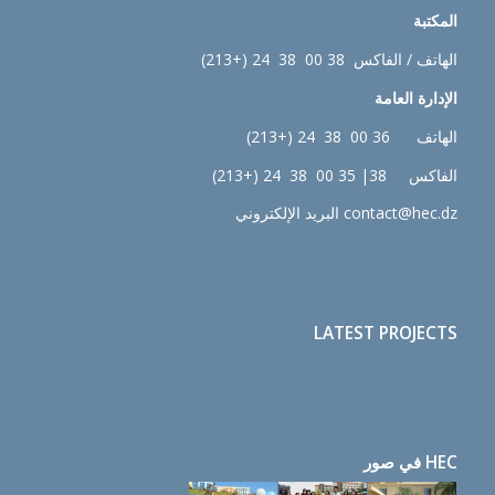
المكتبة
الهاتف / الفاكس 38 00 38 24 (+213)
الإدارة
العامة
الهاتف 36 00 38 24 (+213)
الفاكس 38| 35 00 38 24 (+213)
contact@hec.dz البريد الإلكتروني
LATEST PROJECTS
HEC في صور