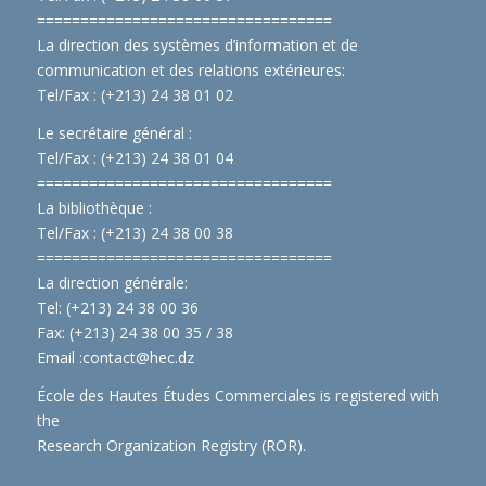
==============================
====
La direction des systèmes d’information et de
communication et des relations extérieures:
Tel/Fax : (+213) 24 38 01 02
Le secrétaire général :
Tel/Fax : (+213) 24 38 01 04
==============================
====
La bibliothèque :
Tel/Fax : (+213) 24 38 00 38
==============================
====
La direction générale:
Tel: (+213) 24 38 00 36
Fax: (+213) 24 38 00 35 / 38
Email :
contact@hec.dz
École des Hautes Études Commerciales is registered with
the
Research Organization Registry (ROR)
.