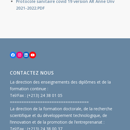
Protocole sanitaire covid 19 version AR Anne Unv
2021-2022.PDF
Facebook
Instagram
LinkedIn
YouTube
CONTACTEZ NOUS
La direction des enseignements des diplômes et de la
formation continue :
Tel/Fax : (+213) 24 38 01 05
==============================
====
La direction de la formation doctorale, de la recherche
scientifique et du développement technologique, de
l’innovation et de la promotion de l’entreprenariat :
Tel/Fax : (+213) 24 38 00 37