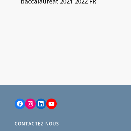
baccalauréat 2021-2022 FR
Facebook
Instagram
LinkedIn
YouTube
CONTACTEZ NOUS