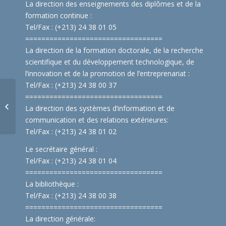
La direction des enseignements des diplômes et de la
formation continue :
Tel/Fax : (+213) 24 38 01 05
==============================
====
La direction de la formation doctorale, de la recherche
scientifique et du développement technologique, de
l’innovation et de la promotion de l’entreprenariat :
Tel/Fax : (+213) 24 38 00 37
Journées Portes
==============================
====
Ouvertes, 24, 25 ET 26
La direction des systèmes d’information et de
juillet
communication et des relations extérieures:
Tel/Fax : (+213) 24 38 01 02
Le secrétaire général :
Tel/Fax : (+213) 24 38 01 04
==============================
====
La bibliothèque :
Tel/Fax : (+213) 24 38 00 38
==============================
====
La direction générale: