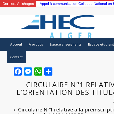
Derniers Affichages
Appel à communication Colloque National en 
Accueil
A propos
Espace enseignants
Espace étudiant
Contact
Facebook
Messenger
WhatsApp
Partager
CIRCULAIRE N°1 RELATIV
L’ORIENTATION DES TITUL
Circulaire N°1 relative à la préinscript