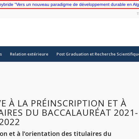
hybride “Vers un nouveau paradigme de développement durable en Algér
T
s
Relation extérieure
Post Graduation et Recherche Scientifiqu
E À LA PRÉINSCRIPTION ET À
AIRES DU BACCALAURÉAT 2021-
2022
ion et à l’orientation des titulaires du