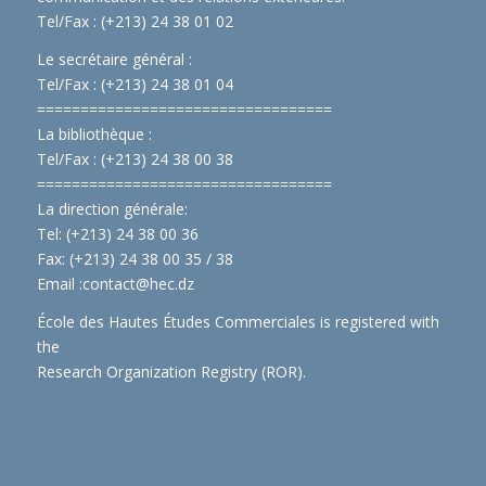
Tel/Fax : (+213) 24 38 01 02
Le secrétaire général :
Tel/Fax : (+213) 24 38 01 04
==============================
====
La bibliothèque :
Tel/Fax : (+213) 24 38 00 38
==============================
====
La direction générale:
Tel: (+213) 24 38 00 36
Fax: (+213) 24 38 00 35 / 38
Email :
contact@hec.dz
École des Hautes Études Commerciales is registered with
the
Research Organization Registry (ROR)
.