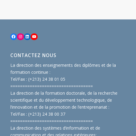
Facebook
Instagram
LinkedIn
YouTube
CONTACTEZ NOUS
La direction des enseignements des diplômes et de la
formation continue :
Tel/Fax : (+213) 24 38 01 05
==============================
====
La direction de la formation doctorale, de la recherche
scientifique et du développement technologique, de
l’innovation et de la promotion de l’entreprenariat :
Tel/Fax : (+213) 24 38 00 37
==============================
====
La direction des systèmes d’information et de
communication et des relations extérieures: