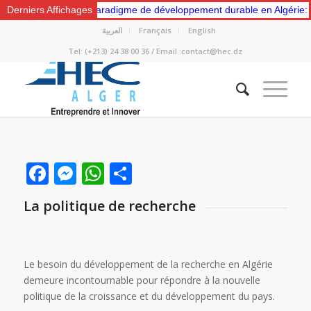
ers un nouveau paradigme de développement durable en Algérie: Gestio
Derniers Affichages
العربية
Français
English
Tel: (+213) 24 38 00 36 / Email :contact@hec.dz
Facebook
Messenger
WhatsApp
Partager
La politique de recherche
Le besoin du développement de la recherche en Algérie
demeure incontournable pour répondre à la nouvelle
politique de la croissance et du développement du pays.