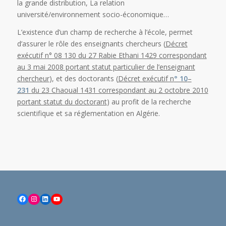
la grande distribution, La relation
université/environnement socio-économique…
L’existence d’un champ de recherche à l’école, permet
d’assurer le rôle des enseignants chercheurs (
Décret
exécutif n° 08 130 du 27 Rabie Ethani 1429 correspondant
au 3 mai 2008 portant statut particulier de l’enseignant
chercheur
), et des doctorants (
Décret exécutif n
° 10
–
231
du 23 Chaoual 1431 correspondant au 2 octobre 2010
portant statut du doctorant
) au profit de la recherche
scientifique et sa réglementation en Algérie.
Facebook
Instagram
LinkedIn
YouTube