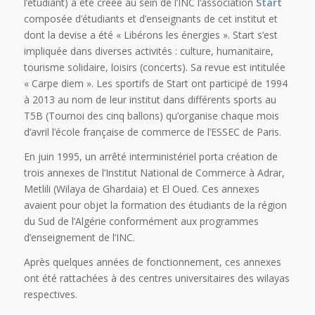
l’étudiant) a été créée au sein de l’INC l’association
Start
composée d’étudiants et d’enseignants de cet institut et
dont la devise a été « Libérons les énergies ». Start s’est
impliquée dans diverses activités : culture, humanitaire,
tourisme solidaire, loisirs (concerts). Sa revue est intitulée
« Carpe diem ». Les sportifs de Start ont participé de 1994
à 2013 au nom de leur institut dans différents sports au
T5B (Tournoi des cinq ballons) qu’organise chaque mois
d’avril l’école française de commerce de l’ESSEC de Paris.
En juin 1995, un arrêté interministériel porta création de
trois annexes de l’Institut National de Commerce à Adrar,
Metlili (Wilaya de Ghardaia) et El Oued. Ces annexes
avaient pour objet la formation des étudiants de la région
du Sud de l’Algérie conformément aux programmes
d’enseignement de l’INC.
Après quelques années de fonctionnement, ces annexes
ont été rattachées à des centres universitaires des wilayas
respectives.