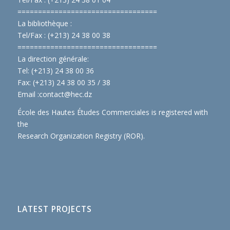
==============================
====
La bibliothèque :
Tel/Fax : (+213) 24 38 00 38
==============================
====
La direction générale:
Tel: (+213) 24 38 00 36
Fax: (+213) 24 38 00 35 / 38
Email :
contact@hec.dz
École des Hautes Études Commerciales is registered with
the
Research Organization Registry (ROR)
.
LATEST PROJECTS