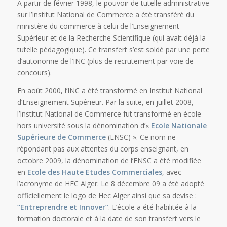
A partir de février 1998, le pouvoir de tutelle administrative
sur l’Institut National de Commerce a été transféré du
ministère du commerce à celui de l’Enseignement
Supérieur et de la Recherche Scientifique (qui avait déjà la
tutelle pédagogique). Ce transfert s’est soldé par une perte
d’autonomie de l’INC (plus de recrutement par voie de
concours).
En août 2000, l’INC a été transformé en Institut National
d’Enseignement Supérieur. Par la suite, en juillet 2008,
l’Institut National de Commerce fut transformé en école
hors université sous la dénomination d’«
Ecole Nationale
Supérieure de Commerce
(ENSC) ». Ce nom ne
répondant pas aux attentes du corps enseignant, en
octobre 2009, la dénomination de l’ENSC a été modifiée
en
Ecole des Haute Etudes Commerciales
, avec
l’acronyme de HEC Alger. Le 8 décembre 09 a été adopté
officiellement le logo de Hec Alger ainsi que sa devise :
“Entreprendre et Innover”
. L’école a été habilitée à la
formation doctorale et à la date de son transfert vers le