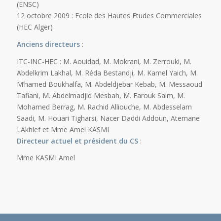
(ENSC)
12 octobre 2009 : Ecole des Hautes Etudes Commerciales
(HEC Alger)
Anciens directeurs
:
ITC-INC-HEC : M. Aouidad, M. Mokrani, M. Zerrouki, M.
Abdelkrim Lakhal, M. Réda Bestandji, M. Kamel Yaich, M.
M’hamed Boukhalfa, M. Abdeldjebar Kebab, M. Messaoud
Tafiani, M. Abdelmadjid Mesbah, M. Farouk Saim, M.
Mohamed Berrag, M. Rachid Alliouche, M. Abdesselam
Saadi, M. Houari Tigharsi, Nacer Daddi Addoun, Atemane
LAkhlef et Mme Amel KASMI
Directeur actuel et président du CS
:
Mme KASMI Amel