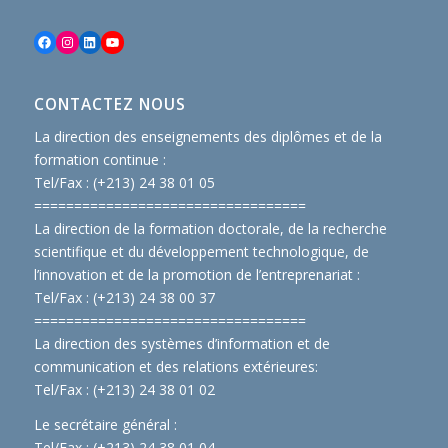
Facebook
Instagram
LinkedIn
YouTube
CONTACTEZ NOUS
La direction des enseignements des diplômes et de la
formation continue :
Tel/Fax : (+213) 24 38 01 05
==============================
====
La direction de la formation doctorale, de la recherche
scientifique et du développement technologique, de
l’innovation et de la promotion de l’entreprenariat :
Tel/Fax : (+213) 24 38 00 37
==============================
====
La direction des systèmes d’information et de
communication et des relations extérieures:
Tel/Fax : (+213) 24 38 01 02
Le secrétaire général :
Tel/Fax : (+213) 24 38 01 04