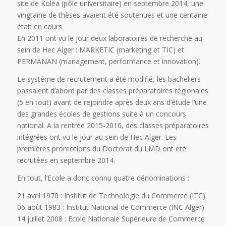
site de Koléa (pôle universitaire) en septembre 2014, une
vingtaine de thèses avaient été soutenues et une centaine
était en cours.
En 2011 ont vu le jour deux laboratoires de recherche au
sein de Hec Alger : MARKETIC (marketing et TIC) et
PERMANAN (management, performance et innovation).
Le système de recrutement a été modifié
,
les bacheliers
passaient d’abord par des classes préparatoires régionales
(5 en tout) avant de rejoindre après deux ans d’étude l’une
des grandes écoles de gestions suite à un concours
national. A la rentrée 2015-2016, des classes préparatoires
intégrées ont vu le jour au sein de Hec Alger. Les
premières promotions du Doctorat du LMD ont été
recrutées en septembre 2014.
En tout, l’Ecole a donc connu quatre dénominations :
21 avril 1970 : Institut de Technologie du Commerce (ITC)
06 août 1983 : Institut National de Commerce (INC Alger)
14 juillet 2008 : Ecole Nationale Supérieure de Commerce