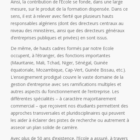
Ainsi, la contribution de l’Ecole se fonde, dans une large
mesure, sur le produit de la formation dispensée. Dans ce
sens, il est à relever avec fierté que plusieurs hauts
responsables algériens (dont des directeurs centraux au
niveau des ministères, ainsi que des directeurs généraux
d’entreprises publiques et privées) en sont issus.
De même, de hauts cadres formés par notre Ecole
occupent, à l’étranger, des fonctions importantes
(Mauritanie, Mali, Tchad, Niger, Sénégal, Guinée
équatoriale, Mozambique, Cap-Vert, Guinée Bissau, etc.).
L’enseignement prodigué couvre le vaste domaine de la
gestion d’entreprise avec ses ramifications multiples et
autres aspects du fonctionnement de l’entreprise. Les
différentes spécialités – à caractère majoritairement
commercial – que reçoivent nos étudiants permettent des
approches transversales et pluridisciplinaires qui peuvent
les aider à éclairer des pistes de recherche ou autrement à
asseoir un plan solide de carrière.
Avec plus de 50 ans d’existence, l’Ecole a assuré, à travers