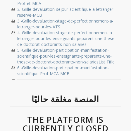
Prof-et-MCA
2.-Grille-devaluation-sejour-scientifique-a-letranger-
reserve-MCB
3.-Grille-devaluation-stage-de-perfectionnement-a-
letranger-pour-les-ATS
4.-Grille-devaluation-stage-de-perfectionnement-a-
letranger-pour-les-enseignants-peparent-une-these-
de-doctorat-doctorants-non-salaries
5.-Grille-devaluation-participation-manifestation-
scientifique-pour-les-enseignants-preparents-une-
these-de-doctorat-doctorants-non-salariesList Title
6.-Grille-devaluation-participation-manifastation-
scientifique-Prof-MCA-MCB
المنصة مغلقة حاليًا
THE PLATFORM IS
CURRENTLY CLOSED