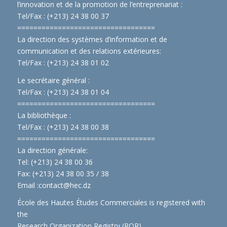
l’innovation et de la promotion de l’entreprenariat :
Tel/Fax : (+213) 24 38 00 37
==============================
====
La direction des systèmes d’information et de
communication et des relations extérieures:
Tel/Fax : (+213) 24 38 01 02
Le secrétaire général :
Tel/Fax : (+213) 24 38 01 04
==============================
====
La bibliothèque :
Tel/Fax : (+213) 24 38 00 38
==============================
====
La direction générale:
Tel: (+213) 24 38 00 36
Fax: (+213) 24 38 00 35 / 38
Email :
contact@hec.dz
École des Hautes Études Commerciales is registered with
the
Research Organization Registry (ROR)
.