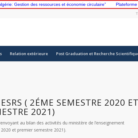
 Gestion des ressources et économie circulaire”
Plateforme d’app
T
s
Relation extérieure
Post Graduation et Recherche Scientifiqu
ESRS ( 2ÉME SEMESTRE 2020 E
ESTRE 2021)
nvoyant au bilan des activités du ministère de l’enseignement
e 2020 et premier semestre 2021).