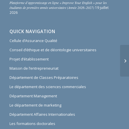
Plateforme d’apprentissage en ligne « Improve Your English » pour les
étudiants de première année universitaire (Année 2026–2027)
19 juillet
2026
QUICK NAVIGATION
Cellule d’Assurance Qualité
Conseil d’éthique et de déontologie universitaires
Un
Projet d’établissement
di
l‘
Maison de l’entrepreneuriat
Département de Classes Préparatoires
Le département des sciences commerciales
Département Management
Le département de marketing
Département Affaires Internationales
Les formations doctorales