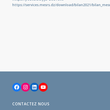
https://services.mesrs.dz/
download/bilan2021/bilan_
mesr
Facebook
Instagram
LinkedIn
YouTube
CONTACTEZ NOUS