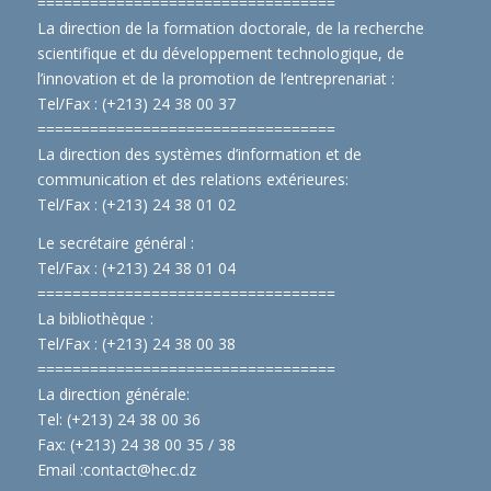
==============================
====
La direction de la formation doctorale, de la recherche
scientifique et du développement technologique, de
l’innovation et de la promotion de l’entreprenariat :
Tel/Fax : (+213) 24 38 00 37
==============================
====
La direction des systèmes d’information et de
communication et des relations extérieures:
Tel/Fax : (+213) 24 38 01 02
Le secrétaire général :
Tel/Fax : (+213) 24 38 01 04
==============================
====
La bibliothèque :
Tel/Fax : (+213) 24 38 00 38
==============================
====
La direction générale:
Tel: (+213) 24 38 00 36
Fax: (+213) 24 38 00 35 / 38
Email :
contact@hec.dz