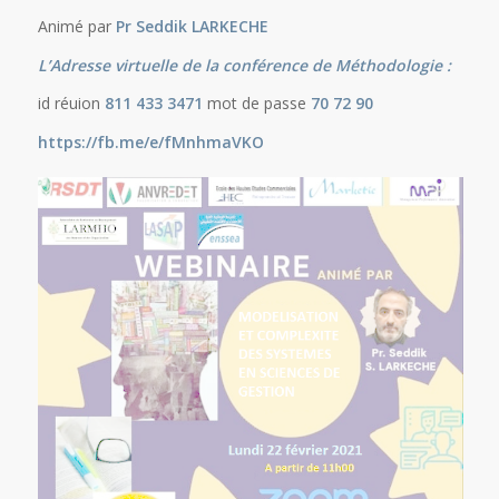
Animé par
Pr Seddik LARKECHE
L’Adresse virtuelle de la conférence de Méthodologie :
id réuion
811 433 3471
mot de passe
70 72 90
https://fb.me/e/fMnhmaVKO