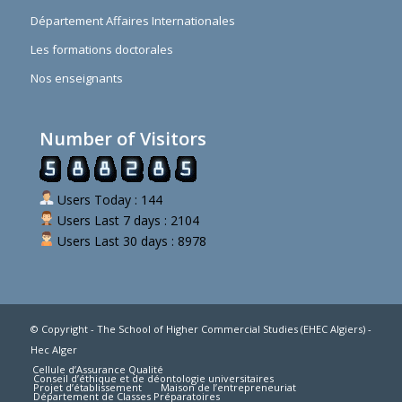
Département Affaires Internationales
Les formations doctorales
Nos enseignants
Number of Visitors
Users Today : 144
Users Last 7 days : 2104
Users Last 30 days : 8978
© Copyright - The School of Higher Commercial Studies (EHEC Algiers) -
Hec Alger
Cellule d’Assurance Qualité
Conseil d’éthique et de déontologie universitaires
Projet d’établissement
Maison de l’entrepreneuriat
Département de Classes Préparatoires