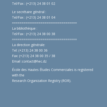
Tel/Fax : (+213) 24 38 01 02
Le secrétaire général :
Tel/Fax : (+213) 24 38 01 04
==============================
====
La bibliothèque :
Tel/Fax : (+213) 24 38 00 38
==============================
====
La direction générale:
Tel: (+213) 24 38 00 36
Fax: (+213) 24 38 00 35 / 38
Email :
contact@hec.dz
École des Hautes Études Commerciales is registered
with the
Research Organization Registry (ROR)
.