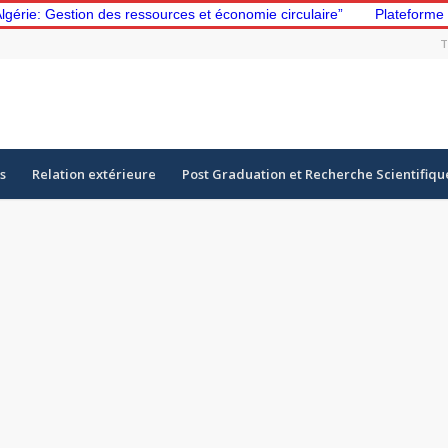
estion des ressources et économie circulaire”
Plateforme d’appre
T
s
Relation extérieure
Post Graduation et Recherche Scientifiqu