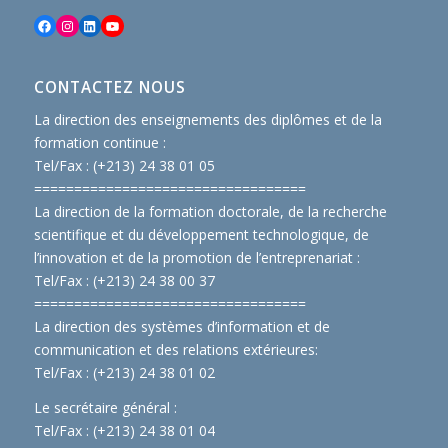
Facebook
Instagram
LinkedIn
YouTube
CONTACTEZ NOUS
La direction des enseignements des diplômes et de la
formation continue :
Tel/Fax : (+213) 24 38 01 05
==============================
====
La direction de la formation doctorale, de la recherche
scientifique et du développement technologique, de
l’innovation et de la promotion de l’entreprenariat :
Tel/Fax : (+213) 24 38 00 37
==============================
====
La direction des systèmes d’information et de
communication et des relations extérieures:
Tel/Fax : (+213) 24 38 01 02
Le secrétaire général :
Tel/Fax : (+213) 24 38 01 04