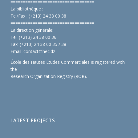
==============================
====
La bibliothèque :
Tel/Fax : (+213) 24 38 00 38
==============================
====
La direction générale:
Tel: (+213) 24 38 00 36
Fax: (+213) 24 38 00 35 / 38
Email :
contact@hec.dz
École des Hautes Études Commerciales is registered with
the
Research Organization Registry (ROR)
.
LATEST PROJECTS