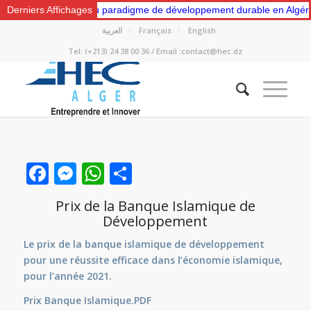
 “Vers un nouveau paradigme de développement durable en Algérie: Ges
Derniers Affichages
العربية
Français
English
Tel: (+213) 24 38 00 36 / Email :contact@hec.dz
Facebook
Messenger
WhatsApp
Partager
Prix de la Banque Islamique de
Développement
Le prix de la banque islamique de développement
pour une réussite efficace dans l’économie islamique,
pour l’année 2021.
Prix Banque Islamique.PDF