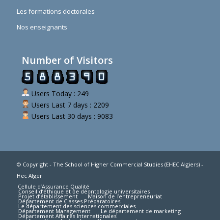
Les formations doctorales
Nos enseignants
Number of Visitors
Users Today : 249
Users Last 7 days : 2209
Users Last 30 days : 9083
© Copyright - The School of Higher Commercial Studies (EHEC Algiers) -
Hec Alger
Cellule d’Assurance Qualité
Conseil d’éthique et de déontologie universitaires
Projet d’établissement
Maison de l’entrepreneuriat
Département de Classes Préparatoires
Le département des sciences commerciales
Département Management
Le département de marketing
Département Affaires Internationales