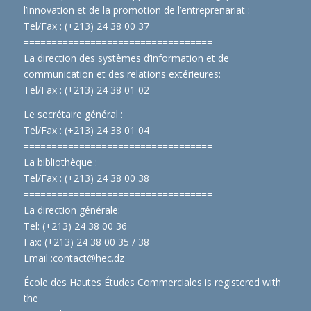
l’innovation et de la promotion de l’entreprenariat :
Tel/Fax : (+213) 24 38 00 37
==============================
====
La direction des systèmes d’information et de
communication et des relations extérieures:
Tel/Fax : (+213) 24 38 01 02
Le secrétaire général :
Tel/Fax : (+213) 24 38 01 04
==============================
====
La bibliothèque :
Tel/Fax : (+213) 24 38 00 38
==============================
====
La direction générale:
Tel: (+213) 24 38 00 36
Fax: (+213) 24 38 00 35 / 38
Email :
contact@hec.dz
École des Hautes Études Commerciales is registered with
the