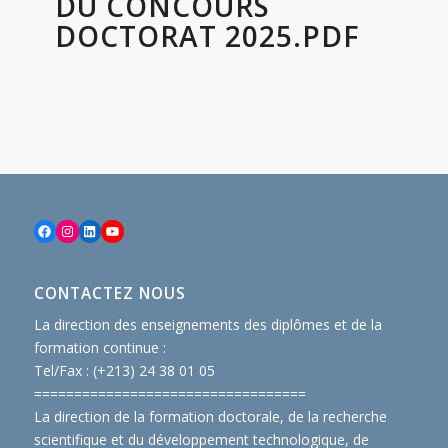
DU CONCOURS
DOCTORAT 2025.PDF
Facebook
Instagram
LinkedIn
YouTube
CONTACTEZ NOUS
La direction des enseignements des diplômes et de la
formation continue :
Tel/Fax : (+213) 24 38 01 05
==============================
====
La direction de la formation doctorale, de la recherche
scientifique et du développement technologique, de