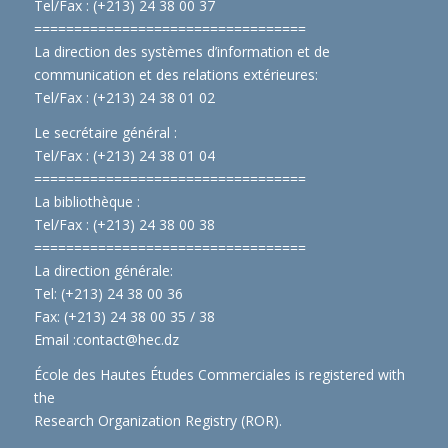
Tel/Fax : (+213) 24 38 00 37
==============================
====
La direction des systèmes d’information et de
communication et des relations extérieures:
Tel/Fax : (+213) 24 38 01 02
Le secrétaire général :
Tel/Fax : (+213) 24 38 01 04
==============================
====
La bibliothèque :
Tel/Fax : (+213) 24 38 00 38
==============================
====
La direction générale:
Tel: (+213) 24 38 00 36
Fax: (+213) 24 38 00 35 / 38
Email :
contact@hec.dz
École des Hautes Études Commerciales is registered with
the
Research Organization Registry (ROR)
.