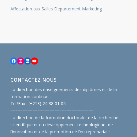
Affectation aux Salles Departement Marketing
Facebook
Instagram
LinkedIn
YouTube
CONTACTEZ NOUS
La direction des enseignements des diplômes et de la
formation continue :
Tel/Fax : (+213) 24 38 01 05
==============================
====
La direction de la formation doctorale, de la recherche
scientifique et du développement technologique, de
l’innovation et de la promotion de l’entreprenariat :