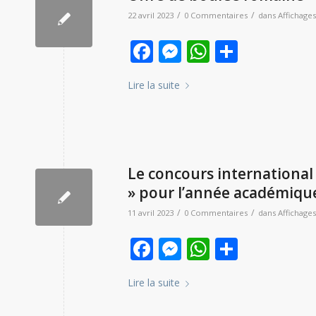
/
/
22 avril 2023
0 Commentaires
dans
Affichages
Facebook
Messenger
WhatsAp
Partag
Lire la suite
Le concours internationa
» pour l’année académiqu
/
/
11 avril 2023
0 Commentaires
dans
Affichages
Facebook
Messenger
WhatsAp
Partag
Lire la suite