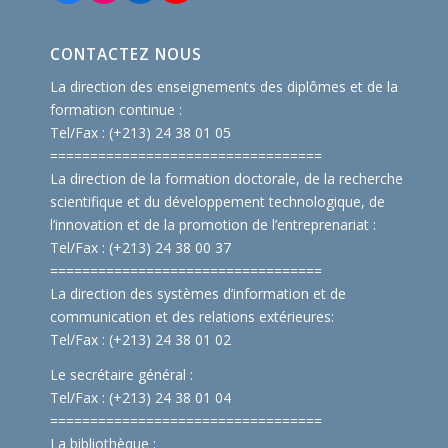
CONTACTEZ NOUS
La direction des enseignements des diplômes et de la
formation continue :
Tel/Fax : (+213) 24 38 01 05
==============================
====
La direction de la formation doctorale, de la recherche
scientifique et du développement technologique, de
l’innovation et de la promotion de l’entreprenariat :
Tel/Fax : (+213) 24 38 00 37
==============================
====
La direction des systèmes d’information et de
communication et des relations extérieures:
Tel/Fax : (+213) 24 38 01 02
Le secrétaire général :
Tel/Fax : (+213) 24 38 01 04
==============================
====
La bibliothèque :