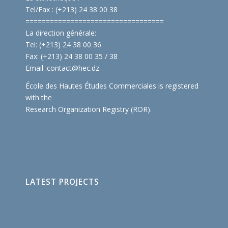
Tel/Fax : (+213) 24 38 00 38
==============================
====
La direction générale:
Tel: (+213) 24 38 00 36
Fax: (+213) 24 38 00 35 / 38
Email :
contact@hec.dz
École des Hautes Études Commerciales is registered
with the
Research Organization Registry (ROR)
.
LATEST PROJECTS