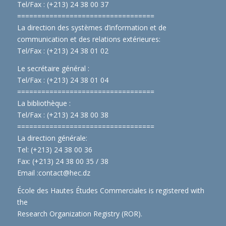
Tel/Fax : (+213) 24 38 00 37
==============================
====
La direction des systèmes d’information et de
communication et des relations extérieures:
Tel/Fax : (+213) 24 38 01 02
Le secrétaire général :
Tel/Fax : (+213) 24 38 01 04
==============================
====
La bibliothèque :
Tel/Fax : (+213) 24 38 00 38
==============================
====
La direction générale:
Tel: (+213) 24 38 00 36
Fax: (+213) 24 38 00 35 / 38
Email :
contact@hec.dz
École des Hautes Études Commerciales is registered with
the
Research Organization Registry (ROR)
.