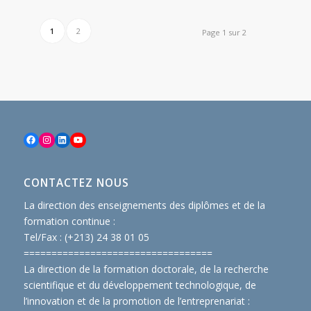
1
2
Page 1 sur 2
Facebook
Instagram
LinkedIn
YouTube
CONTACTEZ NOUS
La direction des enseignements des diplômes et de la
formation continue :
Tel/Fax : (+213) 24 38 01 05
==============================
====
La direction de la formation doctorale, de la recherche
scientifique et du développement technologique, de
l’innovation et de la promotion de l’entreprenariat :