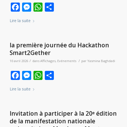
Facebook
Messenger
WhatsApp
Partager
Lire la suite
la première journée du Hackathon
Smart2Gether
/
/
10 avril 2026
dans
Affichages
,
Evénements
par
Yasmina Baghdadi
Facebook
Messenger
WhatsApp
Partager
Lire la suite
Invitation à participer à la 20ᵉ édition
de la manifestation nationale