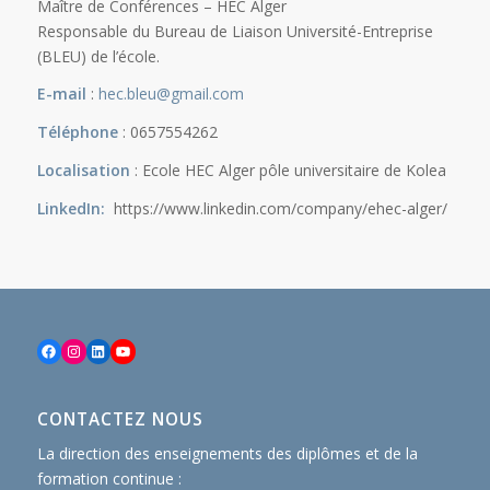
Maître de Conférences – HEC Alger
Responsable du Bureau de Liaison Université-Entreprise
(BLEU) de l’école.
E-mail
:
hec.bleu@gmail.com
Téléphone
: 0657554262
Localisation
: Ecole HEC Alger pôle universitaire de Kolea
LinkedIn:
https://www.linkedin.com/company/ehec-alger/
Facebook
Instagram
LinkedIn
YouTube
CONTACTEZ NOUS
La direction des enseignements des diplômes et de la
formation continue :