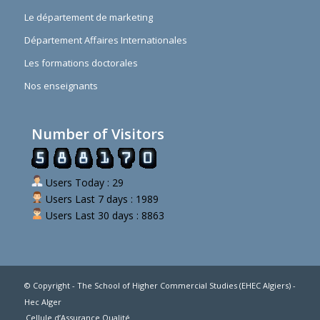
Le département de marketing
Département Affaires Internationales
Les formations doctorales
Nos enseignants
Number of Visitors
Users Today : 29
Users Last 7 days : 1989
Users Last 30 days : 8863
© Copyright - The School of Higher Commercial Studies (EHEC Algiers) -
Hec Alger
Cellule d’Assurance Qualité