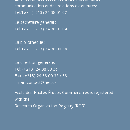
communication et des relations extérieures:
Tel/Fax : (+213) 24 38 01 02
Le secrétaire général :
Tel/Fax : (+213) 24 38 01 04
==============================
====
La bibliothèque :
Tel/Fax : (+213) 24 38 00 38
==============================
====
La direction générale:
Tel: (+213) 24 38 00 36
Fax: (+213) 24 38 00 35 / 38
Email :
contact@hec.dz
École des Hautes Études Commerciales is registered
with the
Research Organization Registry (ROR)
.