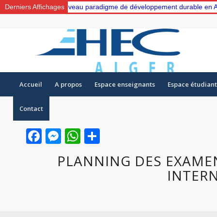
ers un nouveau paradigme de développement durable en Algérie: Gesti
Derniers Affichages
Accueil
A propos
Espace enseignants
Espace étudiant
Contact
Facebook
Messenger
WhatsApp
Partager
PLANNING DES EXAME
INTER