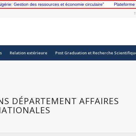
on des ressources et économie circulaire”
Plateforme d’apprentis
T
s
Relation extérieure
Post Graduation et Recherche Scientifiqu
NS DÉPARTEMENT AFFAIRES
NATIONALES