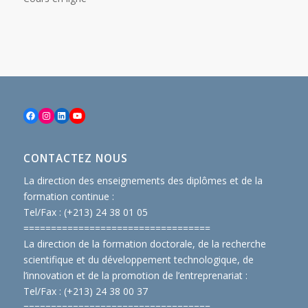
Facebook
Instagram
LinkedIn
YouTube
CONTACTEZ NOUS
La direction des enseignements des diplômes et de la
formation continue :
Tel/Fax : (+213) 24 38 01 05
==============================
====
La direction de la formation doctorale, de la recherche
scientifique et du développement technologique, de
l’innovation et de la promotion de l’entreprenariat :
Tel/Fax : (+213) 24 38 00 37
==============================
====