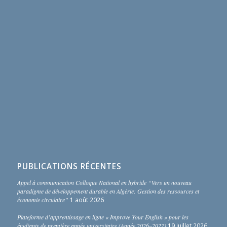
PUBLICATIONS RÉCENTES
Appel à communication Colloque National en hybride “Vers un nouveau
paradigme de développement durable en Algérie: Gestion des ressources et
économie circulaire”
1 août 2026
Plateforme d’apprentissage en ligne « Improve Your English » pour les
étudiants de première année universitaire (Année 2026–2027)
19 juillet 2026