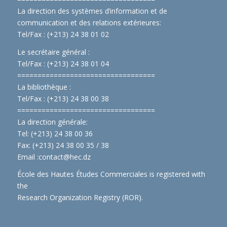
La direction des systèmes d’information et de
communication et des relations extérieures:
Tel/Fax : (+213) 24 38 01 02
Le secrétaire général :
Tel/Fax : (+213) 24 38 01 04
==============================
====
La bibliothèque :
Tel/Fax : (+213) 24 38 00 38
==============================
====
La direction générale:
Tel: (+213) 24 38 00 36
Fax: (+213) 24 38 00 35 / 38
Email :
contact@hec.dz
École des Hautes Études Commerciales is registered with
the
Research Organization Registry (ROR)
.